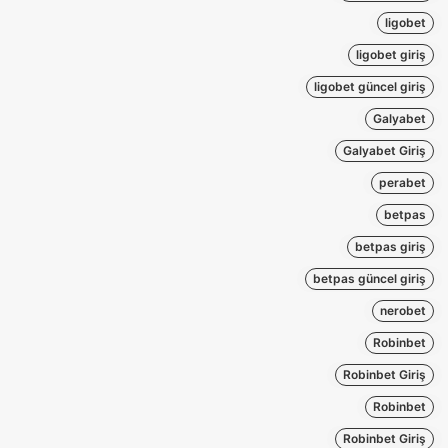
ligobet
ligobet giriş
ligobet güncel giriş
Galyabet
Galyabet Giriş
perabet
betpas
betpas giriş
betpas güncel giriş
nerobet
Robinbet
Robinbet Giriş
Robinbet
Robinbet Giriş