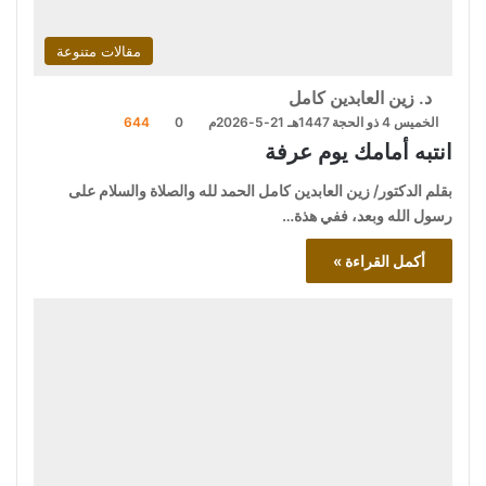
مقالات متنوعة
د. زين العابدين كامل
الخميس 4 ذو الحجة 1447هـ 21-5-2026م
0
644
انتبه أمامك يوم عرفة
بقلم الدكتور/ زين العابدين كامل الحمد لله والصلاة والسلام على
رسول الله وبعد، ففي هذة…
أكمل القراءة »