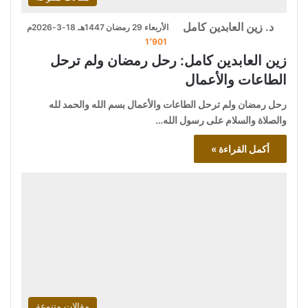
د. زين العابدين كامل
الأربعاء 29 رمضان 1447هـ 18-3-2026م
1٬901
زين العابدين كامل: رحل رمضان ولم ترحل
الطاعات والأعمال
رحل رمضان ولم ترحل الطاعات والأعمال بسم الله والحمد لله
والصلاة والسلام على رسول الله…
أكمل القراءة »
مقالات متنوعة