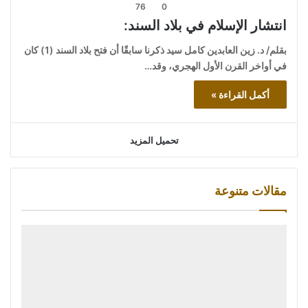
76
0
انتشار الإسلام في بلاد السند:
بقلم/ د. زين العابدين كامل سيد ذكرنا سابقًا أن فتح بلاد السند (1) كان
في أواخر القرن الأول الهجري، وقد…
أكمل القراءة »
تحميل المزيد
مقالات متنوعة