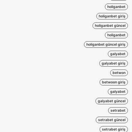
holiganbet
holiganbet giriş
holiganbet güncel
holiganbet
holiganbet güncel giriş
galyabet
galyabet giriş
betwon
betwoon giriş
galyabet
galyabet güncel
setrabet
setrabet güncel
setrabet giriş