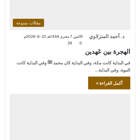
مقالات متنوعة
د. أحمد المنزلاوي
الاثنين 7 محرم 1448هـ 22-6-2026م
29
0
الهجرة بين عَهدين
في البداية كانت مكة، وفي البداية كان محمد ﷺ وفي البداية كانت
النبوة، وفي البداية…
أكمل القراءة »