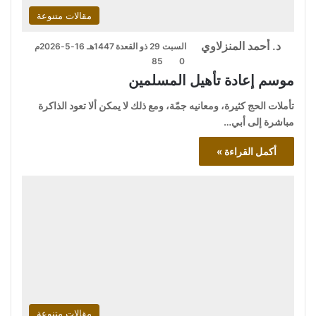
مقالات متنوعة
د. أحمد المنزلاوي
السبت 29 ذو القعدة 1447هـ 16-5-2026م
85
0
موسم إعادة تأهيل المسلمين
تأملات الحج كثيرة، ومعانيه جمّة، ومع ذلك لا يمكن ألا تعود الذاكرة
مباشرة إلى أبي…
أكمل القراءة »
مقالات متنوعة