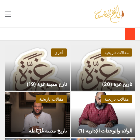
مقالات تاريخية
أخرى
تاريخ غزة (20)
تارخ مدينة غزة (19)
مقالات تاريخية
مقالات تاريخية
الولاة والوحدات الإدارية (1)
تاريخ مدينة غَرْنَاطَة