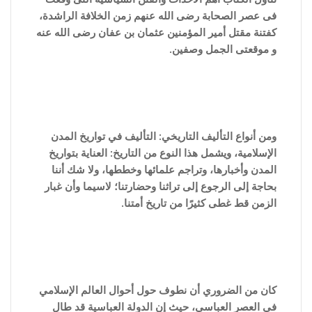
فى عصر الصحابة رضى الله عنهم زمن الخلافة الراشدة،
كفتنة مقتل أمير المؤمنين عثمان بن عفان رضى الله عنه
و موقعتى الجمل وصفين.
ومن أنواع التأليف التاريخي: التأليف في تواريخ المدن
الإسلامية، ويشمل هذا النوع من التاريخ: العناية بتواريخ
المدن وأخبارها، وتراجم علمائها وخططها، ولا شك أننا
بحاجة إلى الرجوع إلى تراثنا وحضارتنا؛ لاسيما وأن غبار
الزمن قط غطى كثيرًا من تاريخ أمتنا.
كان من الضروري أن نطوف حول أحوال العالم الإسلامي
في العصر العباسي، حيث إن الدولة العباسية قد طال