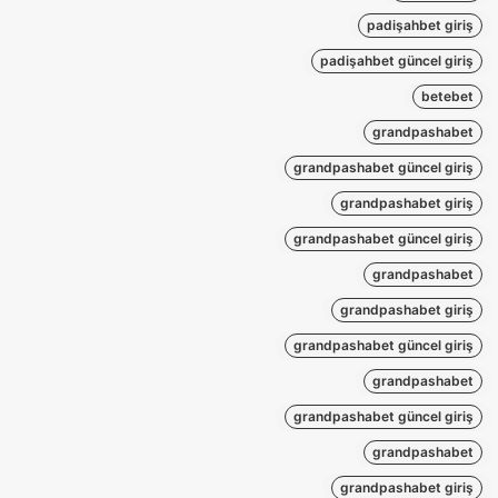
padişahbet giriş
padişahbet güncel giriş
betebet
grandpashabet
grandpashabet güncel giriş
grandpashabet giriş
grandpashabet güncel giriş
grandpashabet
grandpashabet giriş
grandpashabet güncel giriş
grandpashabet
grandpashabet güncel giriş
grandpashabet
grandpashabet giriş