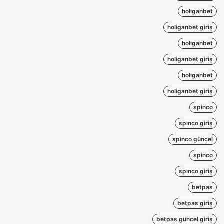
holiganbet
holiganbet giriş
holiganbet
holiganbet giriş
holiganbet
holiganbet giriş
spinco
spinco giriş
spinco güncel
spinco
spinco giriş
betpas
betpas giriş
betpas güncel giriş