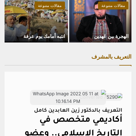
مقالات متنوعة
مقالات متنوعة
الهجرة بين عَهدين
انتبه أمامك يوم عرفة
التعريف بالمشرف
التعريف بالدكتور زين العابدين كامل
أكاديمي متخصص في
التاريخ الإسلامي..
وعضو