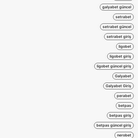
galyabet güncel
setrabet
setrabet güncel
setrabet giriş
ligobet
ligobet giriş
ligobet güncel giriş
Galyabet
Galyabet Giriş
perabet
betpas
betpas giriş
betpas güncel giriş
nerobet