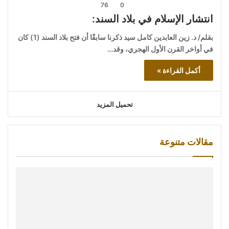
76
0
انتشار الإسلام في بلاد السند:
بقلم/ د. زين العابدين كامل سيد ذكرنا سابقًا أن فتح بلاد السند (1) كان
في أواخر القرن الأول الهجري، وقد…
أكمل القراءة »
تحميل المزيد
مقالات متنوعة