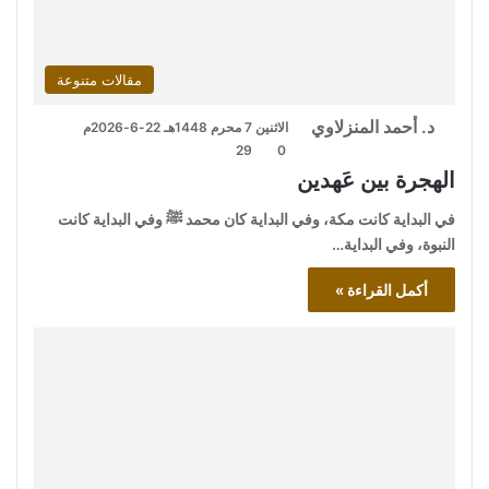
مقالات متنوعة
د. أحمد المنزلاوي
الاثنين 7 محرم 1448هـ 22-6-2026م
29
0
الهجرة بين عَهدين
في البداية كانت مكة، وفي البداية كان محمد ﷺ وفي البداية كانت
النبوة، وفي البداية…
أكمل القراءة »