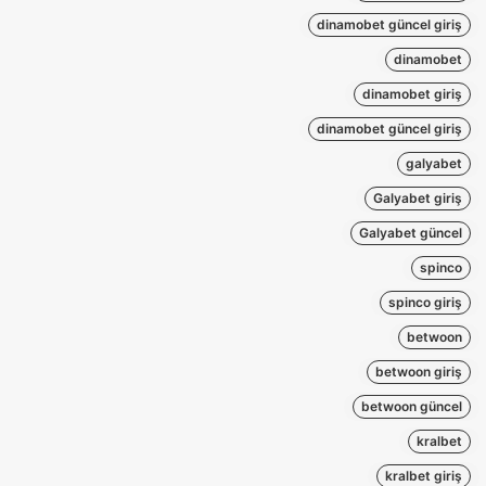
dinamobet güncel giriş
dinamobet
dinamobet giriş
dinamobet güncel giriş
galyabet
Galyabet giriş
Galyabet güncel
spinco
spinco giriş
betwoon
betwoon giriş
betwoon güncel
kralbet
kralbet giriş