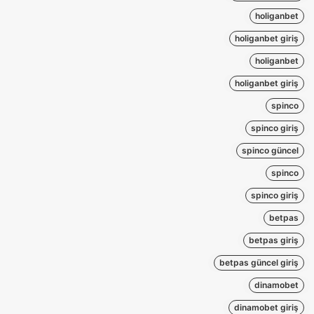
holiganbet
holiganbet giriş
holiganbet
holiganbet giriş
spinco
spinco giriş
spinco güncel
spinco
spinco giriş
betpas
betpas giriş
betpas güncel giriş
dinamobet
dinamobet giriş