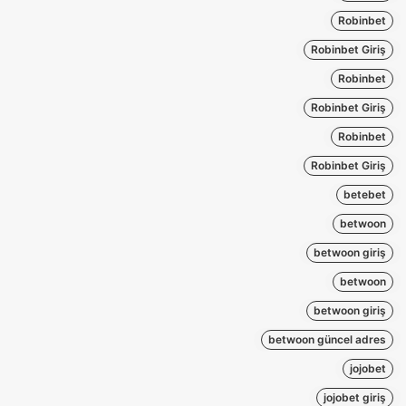
Robinbet
Robinbet Giriş
Robinbet
Robinbet Giriş
Robinbet
Robinbet Giriş
betebet
betwoon
betwoon giriş
betwoon
betwoon giriş
betwoon güncel adres
jojobet
jojobet giriş