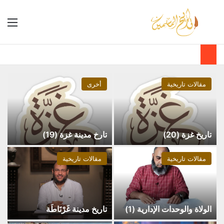
مقالات تاريخية
أخرى
تاريخ غزة (20)
تارخ مدينة غزة (19)
مقالات تاريخية
مقالات تاريخية
الولاة والوحدات الإدارية (1)
تاريخ مدينة غَرْنَاطَة