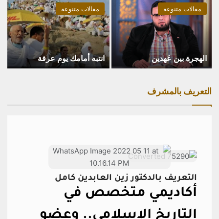
مقالات متنوعة
مقالات متنوعة
الهجرة بين عَهدين
انتبه أمامك يوم عرفة
التعريف بالمشرف
التعريف بالدكتور زين العابدين كامل
أكاديمي متخصص في
التاريخ الإسلامي..
وعضو