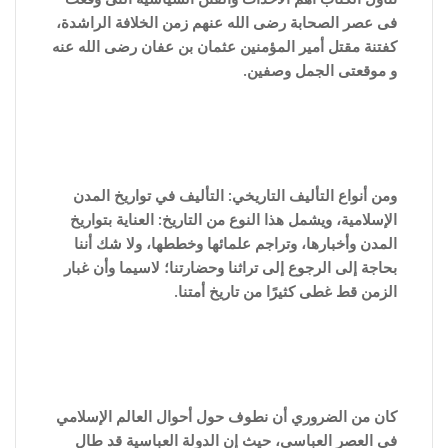
فى عصر الصحابة رضى الله عنهم زمن الخلافة الراشدة،
كفتنة مقتل أمير المؤمنين عثمان بن عفان رضى الله عنه
و موقعتى الجمل وصفين.
ومن أنواع التأليف التاريخي: التأليف في تواريخ المدن
الإسلامية، ويشمل هذا النوع من التاريخ: العناية بتواريخ
المدن وأخبارها، وتراجم علمائها وخططها، ولا شك أننا
بحاجة إلى الرجوع إلى تراثنا وحضارتنا؛ لاسيما وأن غبار
الزمن قط غطى كثيرًا من تاريخ أمتنا.
كان من الضروري أن نطوف حول أحوال العالم الإسلامي
في العصر العباسي، حيث إن الدولة العباسية قد طال