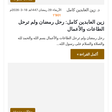
د. زين العابدين كامل
الأربعاء 29 رمضان 1447هـ 18-3-2026م
1٬901
زين العابدين كامل: رحل رمضان ولم ترحل
الطاعات والأعمال
رحل رمضان ولم ترحل الطاعات والأعمال بسم الله والحمد لله
والصلاة والسلام على رسول الله…
أكمل القراءة »
مقالات متنوعة