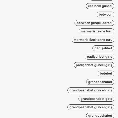
casibom güncel
betwoon
betwoon gerçek adresi
marmaris tekne turu
marmaris özel tekne turu
padişahbet
padişahbet giriş
padişahbet güncel giriş
betebet
grandpashabet
grandpashabet güncel giriş
grandpashabet giriş
grandpashabet güncel giriş
grandpashabet