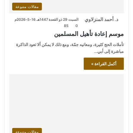
مقالات متنوعة
د. أحمد المنزلاوي
السبت 29 ذو القعدة 1447هـ 16-5-2026م
85
0
موسم إعادة تأهيل المسلمين
تأملات الحج كثيرة، ومعانيه جمّة، ومع ذلك لا يمكن ألا تعود الذاكرة
مباشرة إلى أبي…
أكمل القراءة »
مقالات متنوعة