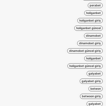
perabet
holiganbet
holiganbet giriş
holiganbet güncel
dinamobet
dinamobet giriş
dinamobet güncel giriş
holiganbet
holiganbet güncel giriş
galyabet
galyabet giriş
betwon
betwoon giriş
galyabet