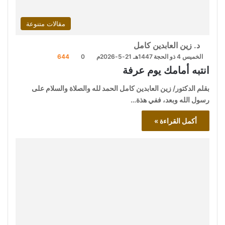
مقالات متنوعة
د. زين العابدين كامل
الخميس 4 ذو الحجة 1447هـ 21-5-2026م
0
644
انتبه أمامك يوم عرفة
بقلم الدكتور/ زين العابدين كامل الحمد لله والصلاة والسلام على
رسول الله وبعد، ففي هذة…
أكمل القراءة »