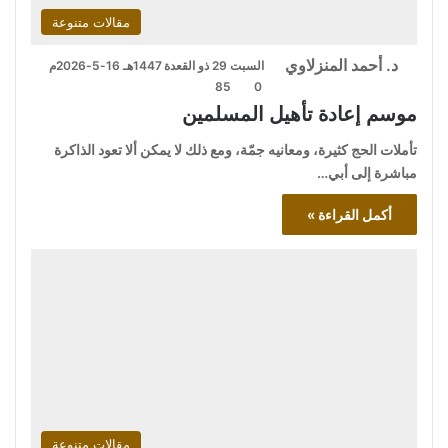
مقالات متنوعة
د. أحمد المنزلاوي
السبت 29 ذو القعدة 1447هـ 16-5-2026م
85
0
موسم إعادة تأهيل المسلمين
تأملات الحج كثيرة، ومعانيه جمّة، ومع ذلك لا يمكن ألا تعود الذاكرة
مباشرة إلى أبي…
أكمل القراءة »
مقالات متنوعة