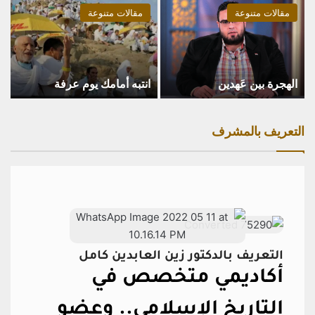
مقالات متنوعة
مقالات متنوعة
الهجرة بين عَهدين
انتبه أمامك يوم عرفة
التعريف بالمشرف
التعريف بالدكتور زين العابدين كامل
أكاديمي متخصص في
التاريخ الإسلامي..
وعضو