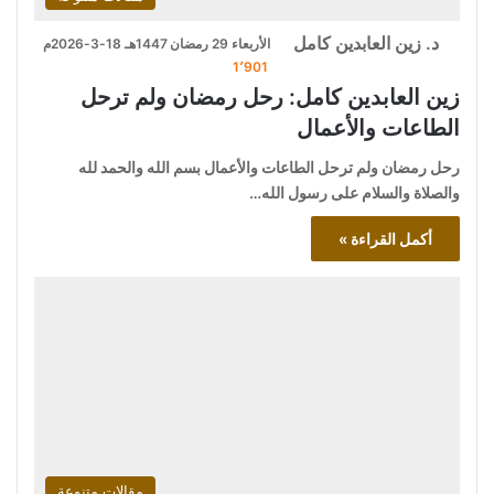
د. زين العابدين كامل
الأربعاء 29 رمضان 1447هـ 18-3-2026م
1٬901
زين العابدين كامل: رحل رمضان ولم ترحل
الطاعات والأعمال
رحل رمضان ولم ترحل الطاعات والأعمال بسم الله والحمد لله
والصلاة والسلام على رسول الله…
أكمل القراءة »
مقالات متنوعة