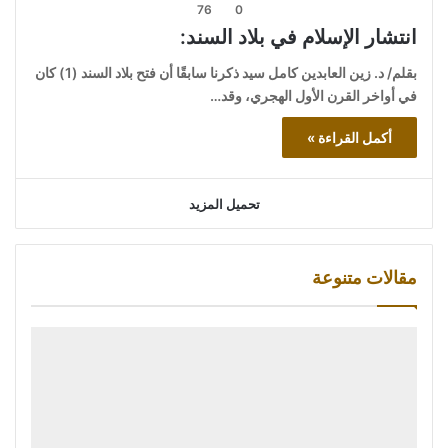
76
0
انتشار الإسلام في بلاد السند:
بقلم/ د. زين العابدين كامل سيد ذكرنا سابقًا أن فتح بلاد السند (1) كان
في أواخر القرن الأول الهجري، وقد…
أكمل القراءة »
تحميل المزيد
مقالات متنوعة