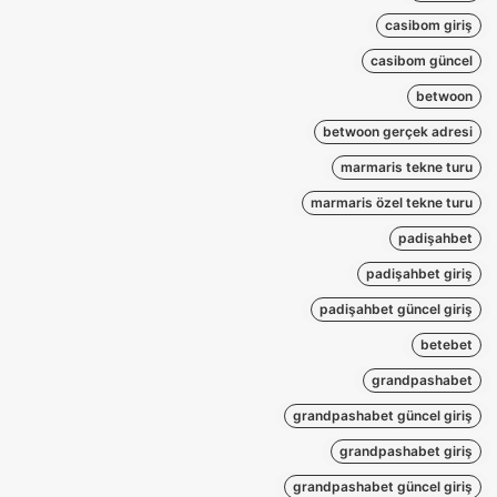
casibom giriş
casibom güncel
betwoon
betwoon gerçek adresi
marmaris tekne turu
marmaris özel tekne turu
padişahbet
padişahbet giriş
padişahbet güncel giriş
betebet
grandpashabet
grandpashabet güncel giriş
grandpashabet giriş
grandpashabet güncel giriş