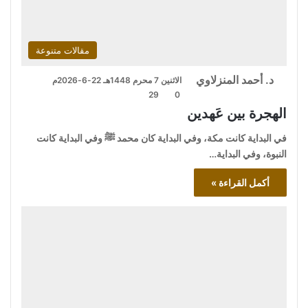
مقالات متنوعة
د. أحمد المنزلاوي
الاثنين 7 محرم 1448هـ 22-6-2026م
29
0
الهجرة بين عَهدين
في البداية كانت مكة، وفي البداية كان محمد ﷺ وفي البداية كانت
النبوة، وفي البداية…
أكمل القراءة »