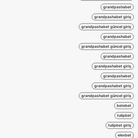
grandpashabet
grandpashabet giriş
grandpashabet güncel giriş
grandpashabet
grandpashabet güncel giriş
grandpashabet
grandpashabet giriş
grandpashabet
grandpashabet giriş
grandpashabet güncel giriş
betebet
tulipbet
tulipbet giriş
elexbet