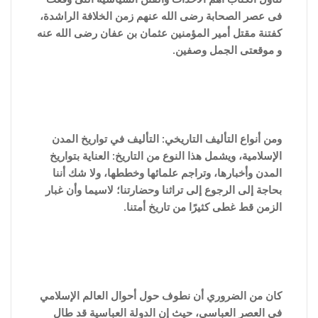
فى عصر الصحابة رضى الله عنهم زمن الخلافة الراشدة،
كفتنة مقتل أمير المؤمنين عثمان بن عفان رضى الله عنه
و موقعتى الجمل وصفين.
ومن أنواع التأليف التاريخي: التأليف في تواريخ المدن
الإسلامية، ويشمل هذا النوع من التاريخ: العناية بتواريخ
المدن وأخبارها، وتراجم علمائها وخططها، ولا شك أننا
بحاجة إلى الرجوع إلى تراثنا وحضارتنا؛ لاسيما وأن غبار
الزمن قط غطى كثيرًا من تاريخ أمتنا.
كان من الضروري أن نطوف حول أحوال العالم الإسلامي
في العصر العباسي، حيث إن الدولة العباسية قد طال