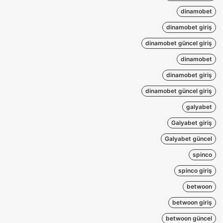
dinamobet
dinamobet giriş
dinamobet güncel giriş
dinamobet
dinamobet giriş
dinamobet güncel giriş
galyabet
Galyabet giriş
Galyabet güncel
spinco
spinco giriş
betwoon
betwoon giriş
betwoon güncel