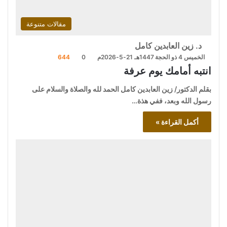
مقالات متنوعة
د. زين العابدين كامل
الخميس 4 ذو الحجة 1447هـ 21-5-2026م
0
644
انتبه أمامك يوم عرفة
بقلم الدكتور/ زين العابدين كامل الحمد لله والصلاة والسلام على
رسول الله وبعد، ففي هذة…
أكمل القراءة »