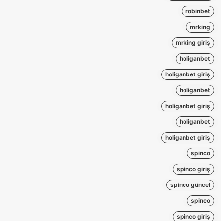
robinbet
mrking
mrking giriş
holiganbet
holiganbet giriş
holiganbet
holiganbet giriş
holiganbet
holiganbet giriş
spinco
spinco giriş
spinco güncel
spinco
spinco giriş