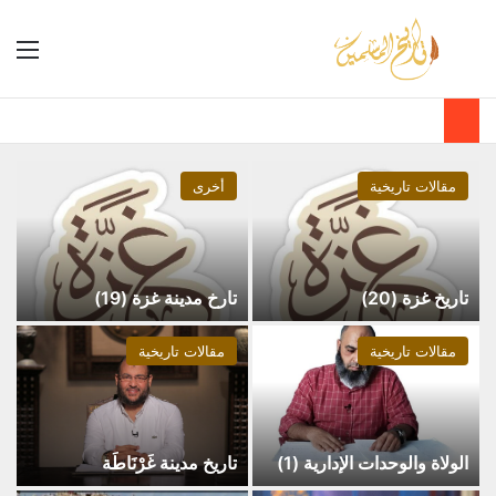
مقالات تاريخية
أخرى
تاريخ غزة (20)
تارخ مدينة غزة (19)
مقالات تاريخية
مقالات تاريخية
الولاة والوحدات الإدارية (1)
تاريخ مدينة غَرْنَاطَة