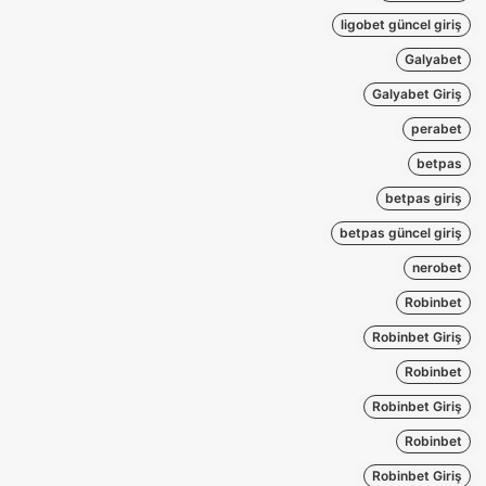
ligobet güncel giriş
Galyabet
Galyabet Giriş
perabet
betpas
betpas giriş
betpas güncel giriş
nerobet
Robinbet
Robinbet Giriş
Robinbet
Robinbet Giriş
Robinbet
Robinbet Giriş