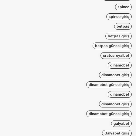
spinco
spinco giriş
betpas
betpas giriş
betpas güncel giriş
cratosroyalbet
dinamobet
dinamobet giriş
dinamobet güncel giriş
dinamobet
dinamobet giriş
dinamobet güncel giriş
galyabet
Galyabet giriş