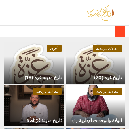
مقالات تاريخية
أخرى
تاريخ غزة (20)
تارخ مدينة غزة (19)
مقالات تاريخية
مقالات تاريخية
الولاة والوحدات الإدارية (1)
تاريخ مدينة غَرْنَاطَة