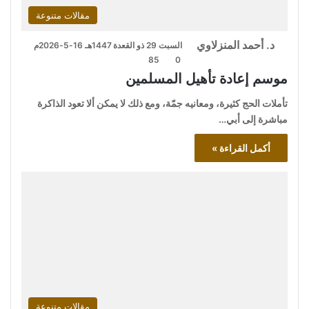
مقالات متنوعة
د. أحمد المنزلاوي
السبت 29 ذو القعدة 1447هـ 16-5-2026م
85
0
موسم إعادة تأهيل المسلمين
تأملات الحج كثيرة، ومعانيه جمّة، ومع ذلك لا يمكن ألا تعود الذاكرة
مباشرة إلى أبي…
أكمل القراءة »
مقالات متنوعة