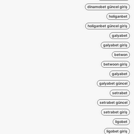
dinamobet güncel giriş
holiganbet
holiganbet güncel giriş
galyabet
galyabet giriş
betwon
betwoon giriş
galyabet
galyabet güncel
setrabet
setrabet güncel
setrabet giriş
ligobet
ligobet giriş