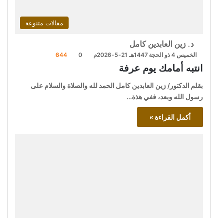
مقالات متنوعة
د. زين العابدين كامل
الخميس 4 ذو الحجة 1447هـ 21-5-2026م
0
644
انتبه أمامك يوم عرفة
بقلم الدكتور/ زين العابدين كامل الحمد لله والصلاة والسلام على
رسول الله وبعد، ففي هذة…
أكمل القراءة »