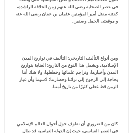
فى عصر الصحابة رضى الله عنهم زمن الخلافة الراشدة،
كفتنة مقتل أمير المؤمنين عثمان بن عفان رضى الله عنه
و موقعتى الجمل وصفين.
ومن أنواع التأليف التاريخي: التأليف في تواريخ المدن
الإسلامية، ويشمل هذا النوع من التاريخ: العناية بتواريخ
المدن وأخبارها، وتراجم علمائها وخططها، ولا شك أننا
بحاجة إلى الرجوع إلى تراثنا وحضارتنا؛ لاسيما وأن غبار
الزمن قط غطى كثيرًا من تاريخ أمتنا.
كان من الضروري أن نطوف حول أحوال العالم الإسلامي
في العصر العباسي، حيث إن الدولة العباسية قد طال