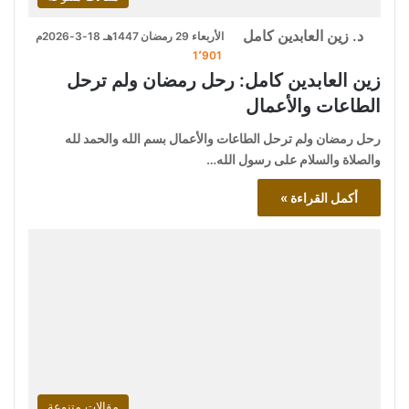
د. زين العابدين كامل
الأربعاء 29 رمضان 1447هـ 18-3-2026م
1٬901
زين العابدين كامل: رحل رمضان ولم ترحل
الطاعات والأعمال
رحل رمضان ولم ترحل الطاعات والأعمال بسم الله والحمد لله
والصلاة والسلام على رسول الله…
أكمل القراءة »
مقالات متنوعة