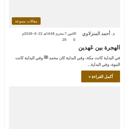
مقالات متنوعة
د. أحمد المنزلاوي
الاثنين 7 محرم 1448هـ 22-6-2026م
29
0
الهجرة بين عَهدين
في البداية كانت مكة، وفي البداية كان محمد ﷺ وفي البداية كانت
النبوة، وفي البداية…
أكمل القراءة »