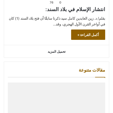
76
0
انتشار الإسلام في بلاد السند:
بقلم/ د. زين العابدين كامل سيد ذكرنا سابقًا أن فتح بلاد السند (1) كان
في أواخر القرن الأول الهجري، وقد…
أكمل القراءة »
تحميل المزيد
مقالات متنوعة