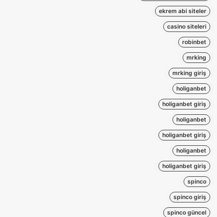
ekrem abi siteler
casino siteleri
robinbet
mrking
mrking giriş
holiganbet
holiganbet giriş
holiganbet
holiganbet giriş
holiganbet
holiganbet giriş
spinco
spinco giriş
spinco güncel