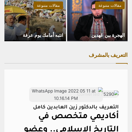
مقالات متنوعة
مقالات متنوعة
الهجرة بين عَهدين
انتبه أمامك يوم عرفة
التعريف بالمشرف
التعريف بالدكتور زين العابدين كامل
أكاديمي متخصص في
التاريخ الإسلامي..
وعضو