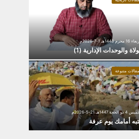
 محرم 1448هـ 1-7-2026م
ولاة والوحدات الإدارية (1)
قالات متنوعة
ذو الحجة 1447هـ 21-5-2026م
تبه أمامك يوم عرفة