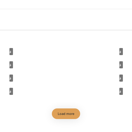
قصة مسجد (19) مسجد ابن طولون د. زين العابدين كامل
قصة مسجد (18) مسجد عمرو بن الع
قصة مسجد (16) جامع القيروان د. زين العابدين كامل
قصة مسجد (15) الجامع الأموي
قصة مسجد (13) المسجد الأقصى (٢) د. زين العابدين كامل
قصة مسجد (12) المسجد الأقصى (
قصة مسجد (10) مسجد المستراح والدرع د. زين العابدين كامل
قصة مسجد (9) مسجد الخيف د
Load more