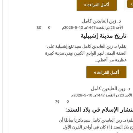
ة
أكمل القراءة »
د. زين العابدين كامل
الأحد 23 ذو القعدة 1447هـ 10-5-2026م
0
80
تاريخ مدينة إشبيلية
بقلم/ د. زين العابدين كامل سيد تقع إشبيلية على
الضفة اليمنى لنهر الوادي الكبير، وهي مدينة كبيرة
عظيمة من أعظم…
أكمل القراءة »
د. زين العابدين كامل
الأحد 23 ذو القعدة 1447هـ 10-5-2026م
76
0
تشار الإسلام في بلاد السند:
لم/ د. زين العابدين كامل سيد ذكرنا سابقًا أن
فتح بلاد السند (1) كان في أواخر القرن الأول