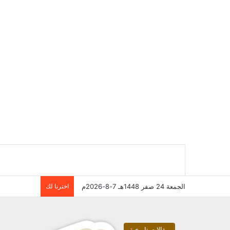
الجمعة 24 صفر 1448هـ 7-8-2026م
اخترنا لك
مقالات تاريخية