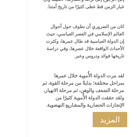
غبار الزمن قط غطى كثيرًا من تاريخ أمتنا.
كان من الضروري أن نطوف حول أحوال
العالم الإسلامي في العصر العباسي، حيث
إن الدولة العباسية قد طال عمرها، وكثرت
الأحداث الواقعة خلال عصرها، وفي دراسة
تاريخها فوائد ودروس وعبر.
لقد مرت الدولة الأُموية خلال عمرها
بمراحل مختلفة؛ بدايةً من مرحلة القوة، ثم
مرحلة الضعف والوهن، ثم مرحلة الانهيار،
ولقد حققت الدولة الأُموية كثيرًا من
الإنجازات الحضارية والمشاريع النهضوية.
المزيد