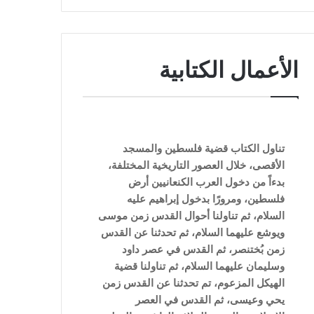
الأعمال الكتابية
تناول الكتاب قضية فلسطين والمسجد
الأقصى، خلال العصور التاريخية المختلفة،
بدءاً من دخول العرب الكنعانيين أرض
فلسطين، ومرورًا بدخول إبراهيم عليه
السلام، ثم تناولنا أحوال القدس زمن موسى
ويوشع عليهما السلام، ثم تحدثنا عن القدس
زمن بُختنصر، ثم القدس في عصر داود
وسليمان عليهما السلام، ثم تناولنا قضية
الهيكل المزعوم، تم تحدثنا عن القدس زمن
يحي وعيسى، ثم القدس في العصر