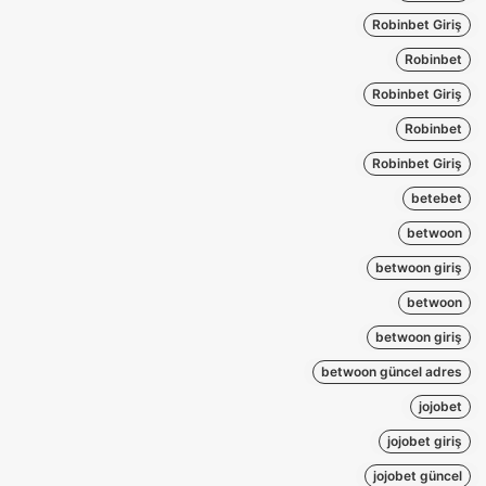
Robinbet Giriş
Robinbet
Robinbet Giriş
Robinbet
Robinbet Giriş
betebet
betwoon
betwoon giriş
betwoon
betwoon giriş
betwoon güncel adres
jojobet
jojobet giriş
jojobet güncel