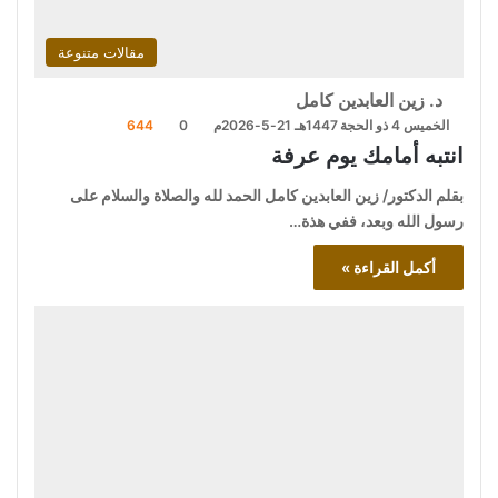
مقالات متنوعة
د. زين العابدين كامل
الخميس 4 ذو الحجة 1447هـ 21-5-2026م
0
644
انتبه أمامك يوم عرفة
بقلم الدكتور/ زين العابدين كامل الحمد لله والصلاة والسلام على
رسول الله وبعد، ففي هذة…
أكمل القراءة »