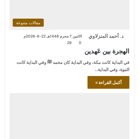
مقالات متنوعة
د. أحمد المنزلاوي
الاثنين 7 محرم 1448هـ 22-6-2026م
29
0
الهجرة بين عَهدين
في البداية كانت مكة، وفي البداية كان محمد ﷺ وفي البداية كانت
النبوة، وفي البداية…
أكمل القراءة »