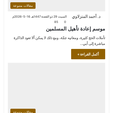
مقالات متنوعة
د. أحمد المنزلاوي
السبت 29 ذو القعدة 1447هـ 16-5-2026م
85
0
موسم إعادة تأهيل المسلمين
تأملات الحج كثيرة، ومعانيه جمّة، ومع ذلك لا يمكن ألا تعود الذاكرة
مباشرة إلى أبي…
أكمل القراءة »
مقالات متنوعة