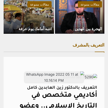
مقالات متنوعة
مقالات متنوعة
الهجرة بين عَهدين
انتبه أمامك يوم عرفة
التعريف بالمشرف
التعريف بالدكتور زين العابدين كامل
أكاديمي متخصص في
التاريخ الإسلامي..
وعضو