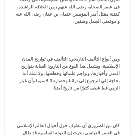
فى عصر الصحابة رضى الله عنهم زمن الخلافة الراشدة،
كفتنة مقتل أمير المؤمنين عثمان بن عفان رضى الله عنه
و موقعتى الجمل وصفين.
ومن أنواع التأليف التاريخي: التأليف في تواريخ المدن
الإسلامية، ويشمل هذا النوع من التاريخ: العناية بتواريخ
المدن وأخبارها، وتراجم علمائها وخططها، ولا شك أننا
بحاجة إلى الرجوع إلى تراثنا وحضارتنا؛ لاسيما وأن غبار
الزمن قط غطى كثيرًا من تاريخ أمتنا.
كان من الضروري أن نطوف حول أحوال العالم الإسلامي
في العصر العباسي، حيث إن الدولة العباسية قد طال