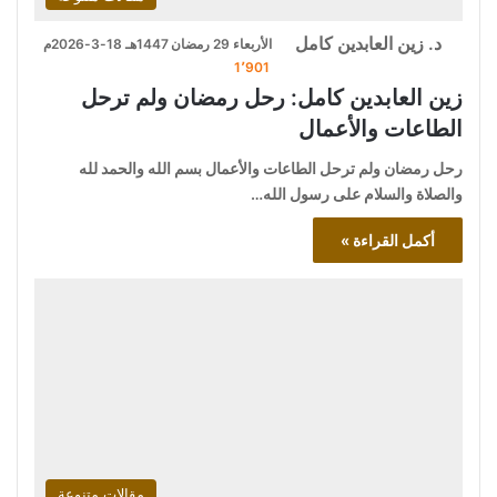
د. زين العابدين كامل
الأربعاء 29 رمضان 1447هـ 18-3-2026م
1٬901
زين العابدين كامل: رحل رمضان ولم ترحل
الطاعات والأعمال
رحل رمضان ولم ترحل الطاعات والأعمال بسم الله والحمد لله
والصلاة والسلام على رسول الله…
أكمل القراءة »
مقالات متنوعة