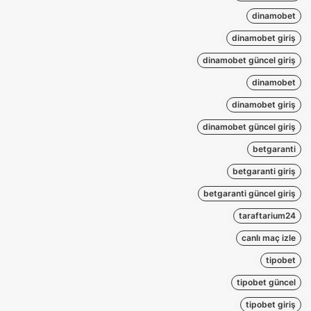
dinamobet
dinamobet giriş
dinamobet güncel giriş
dinamobet
dinamobet giriş
dinamobet güncel giriş
betgaranti
betgaranti giriş
betgaranti güncel giriş
taraftarium24
canlı maç izle
tipobet
tipobet güncel
tipobet giriş