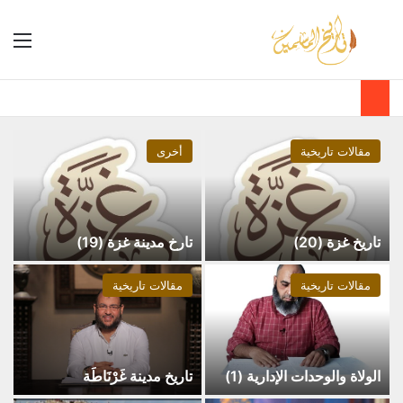
مقالات تاريخية
أخرى
تاريخ غزة (20)
تارخ مدينة غزة (19)
مقالات تاريخية
مقالات تاريخية
الولاة والوحدات الإدارية (1)
تاريخ مدينة غَرْنَاطَة