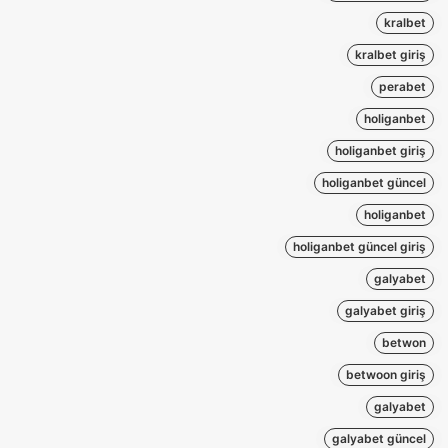
kralbet
kralbet giriş
perabet
holiganbet
holiganbet giriş
holiganbet güncel
holiganbet
holiganbet güncel giriş
galyabet
galyabet giriş
betwon
betwoon giriş
galyabet
galyabet güncel