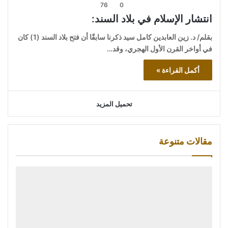
76
0
انتشار الإسلام في بلاد السند:
بقلم/ د. زين العابدين كامل سيد ذكرنا سابقًا أن فتح بلاد السند (1) كان
في أواخر القرن الأول الهجري، وقد…
أكمل القراءة »
تحميل المزيد
مقالات متنوعة