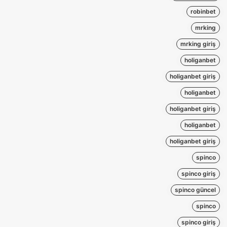
robinbet
mrking
mrking giriş
holiganbet
holiganbet giriş
holiganbet
holiganbet giriş
holiganbet
holiganbet giriş
spinco
spinco giriş
spinco güncel
spinco
spinco giriş