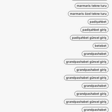
marmaris tekne turu
marmaris özel tekne turu
padişahbet
padişahbet giriş
padişahbet güncel giriş
betebet
grandpashabet
grandpashabet güncel giriş
grandpashabet giriş
grandpashabet güncel giriş
grandpashabet
grandpashabet giriş
grandpashabet güncel giriş
grandpashabet