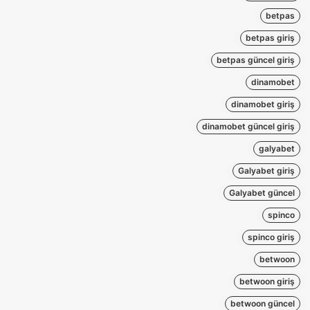
betpas
betpas giriş
betpas güncel giriş
dinamobet
dinamobet giriş
dinamobet güncel giriş
galyabet
Galyabet giriş
Galyabet güncel
spinco
spinco giriş
betwoon
betwoon giriş
betwoon güncel