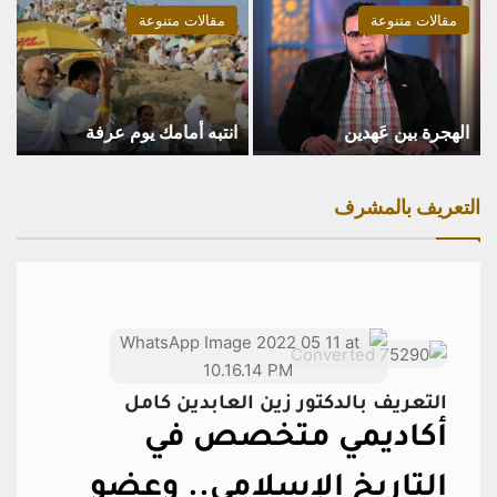
مقالات متنوعة
مقالات متنوعة
الهجرة بين عَهدين
انتبه أمامك يوم عرفة
التعريف بالمشرف
التعريف بالدكتور زين العابدين كامل
أكاديمي متخصص في
التاريخ الإسلامي..
وعضو