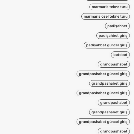
marmaris tekne turu
marmaris özel tekne turu
padişahbet
padişahbet giriş
padişahbet güncel giriş
betebet
grandpashabet
grandpashabet güncel giriş
grandpashabet giriş
grandpashabet güncel giriş
grandpashabet
grandpashabet giriş
grandpashabet güncel giriş
grandpashabet