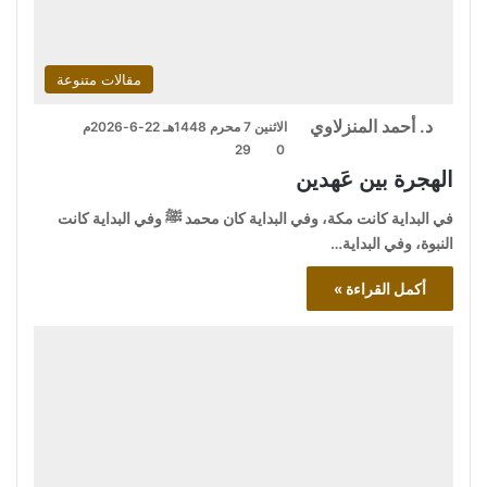
مقالات متنوعة
د. أحمد المنزلاوي
الاثنين 7 محرم 1448هـ 22-6-2026م
29
0
الهجرة بين عَهدين
في البداية كانت مكة، وفي البداية كان محمد ﷺ وفي البداية كانت
النبوة، وفي البداية…
أكمل القراءة »