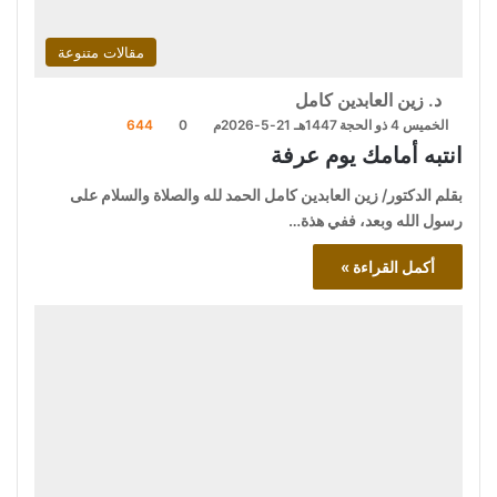
مقالات متنوعة
د. زين العابدين كامل
الخميس 4 ذو الحجة 1447هـ 21-5-2026م
0
644
انتبه أمامك يوم عرفة
بقلم الدكتور/ زين العابدين كامل الحمد لله والصلاة والسلام على
رسول الله وبعد، ففي هذة…
أكمل القراءة »