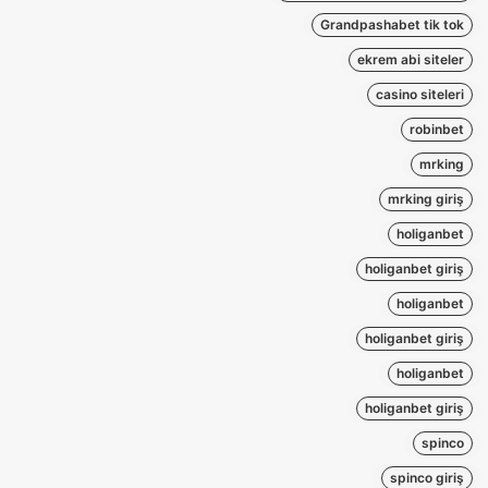
Grandpashabet tik tok
ekrem abi siteler
casino siteleri
robinbet
mrking
mrking giriş
holiganbet
holiganbet giriş
holiganbet
holiganbet giriş
holiganbet
holiganbet giriş
spinco
spinco giriş