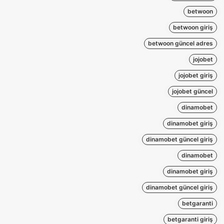
betwoon
betwoon giriş
betwoon güncel adres
jojobet
jojobet giriş
jojobet güncel
dinamobet
dinamobet giriş
dinamobet güncel giriş
dinamobet
dinamobet giriş
dinamobet güncel giriş
betgaranti
betgaranti giriş