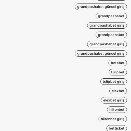
grandpashabet güncel giriş
grandpashabet
grandpashabet giriş
grandpashabet
grandpashabet giriş
grandpashabet güncel giriş
betebet
tulipbet
tulipbet giriş
elexbet
elexbet giriş
hiltonbet
hiltonbet giriş
betticket