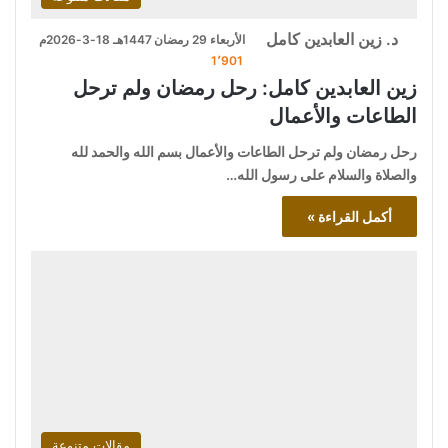
د. زين العابدين كامل
الأربعاء 29 رمضان 1447هـ 18-3-2026م
1٬901
زين العابدين كامل: رحل رمضان ولم ترحل
الطاعات والأعمال
رحل رمضان ولم ترحل الطاعات والأعمال بسم الله والحمد لله
والصلاة والسلام على رسول الله…
أكمل القراءة »
مقالات متنوعة