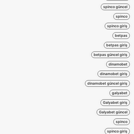
spinco güncel
spinco
spinco giriş
betpas
betpas giriş
betpas güncel giriş
dinamobet
dinamobet giriş
dinamobet güncel giriş
galyabet
Galyabet giriş
Galyabet güncel
spinco
spinco giriş