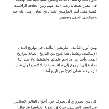
فى عصر الصحابة رضى الله عنهم زمن الخلافة الراشدة،
كفتنة مقتل أمير المؤمنين عثمان بن عفان رضى الله عنه
و موقعتى الجمل وصفين.
ومن أنواع التأليف التاريخي: التأليف في تواريخ المدن
الإسلامية، ويشمل هذا النوع من التاريخ: العناية بتواريخ
المدن وأخبارها، وتراجم علمائها وخططها، ولا شك أننا
بحاجة إلى الرجوع إلى تراثنا وحضارتنا؛ لاسيما وأن غبار
الزمن قط غطى كثيرًا من تاريخ أمتنا.
كان من الضروري أن نطوف حول أحوال العالم الإسلامي
في العصر العباسي، حيث إن الدولة العباسية قد طال