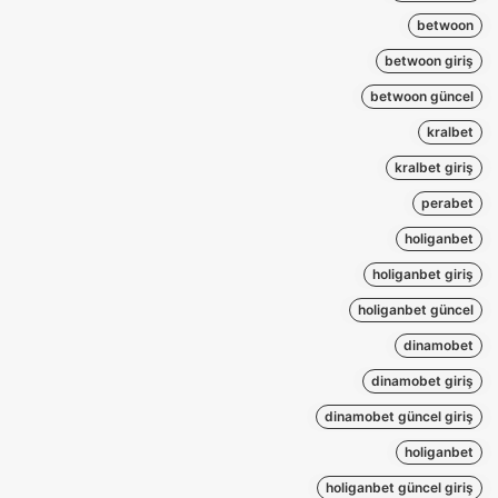
betwoon
betwoon giriş
betwoon güncel
kralbet
kralbet giriş
perabet
holiganbet
holiganbet giriş
holiganbet güncel
dinamobet
dinamobet giriş
dinamobet güncel giriş
holiganbet
holiganbet güncel giriş