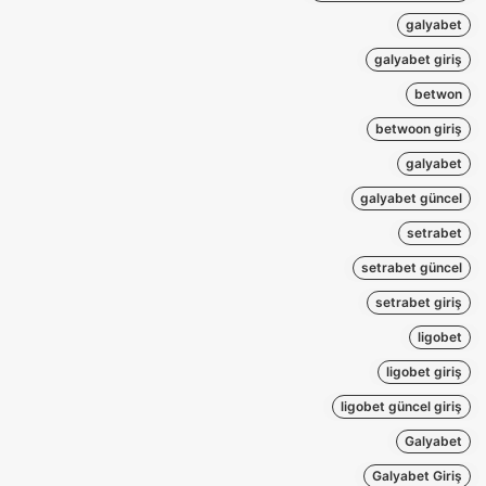
galyabet
galyabet giriş
betwon
betwoon giriş
galyabet
galyabet güncel
setrabet
setrabet güncel
setrabet giriş
ligobet
ligobet giriş
ligobet güncel giriş
Galyabet
Galyabet Giriş