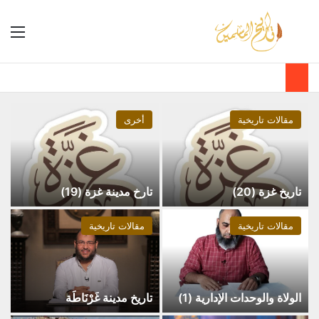
مقالات تاريخية
أخرى
تاريخ غزة (20)
تارخ مدينة غزة (19)
مقالات تاريخية
مقالات تاريخية
الولاة والوحدات الإدارية (1)
تاريخ مدينة غَرْنَاطَة