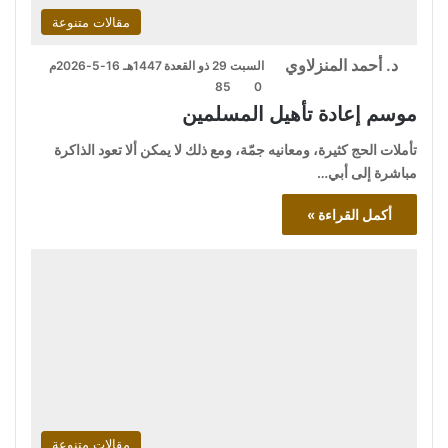
مقالات متنوعة
د. أحمد المنزلاوي
السبت 29 ذو القعدة 1447هـ 16-5-2026م
85
0
موسم إعادة تأهيل المسلمين
تأملات الحج كثيرة، ومعانيه جمّة، ومع ذلك لا يمكن ألا تعود الذاكرة
مباشرة إلى أبي…
أكمل القراءة »
مقالات متنوعة