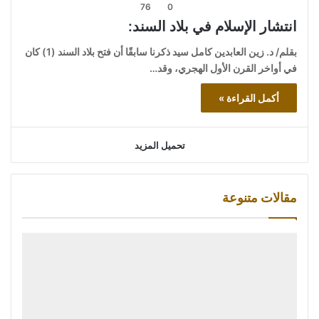
76
0
انتشار الإسلام في بلاد السند:
بقلم/ د. زين العابدين كامل سيد ذكرنا سابقًا أن فتح بلاد السند (1) كان
في أواخر القرن الأول الهجري، وقد…
أكمل القراءة »
تحميل المزيد
مقالات متنوعة