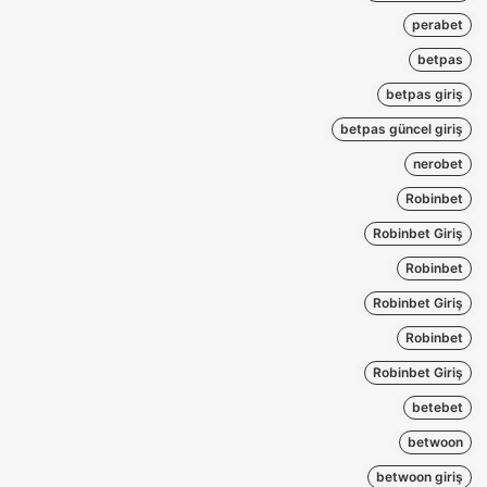
perabet
betpas
betpas giriş
betpas güncel giriş
nerobet
Robinbet
Robinbet Giriş
Robinbet
Robinbet Giriş
Robinbet
Robinbet Giriş
betebet
betwoon
betwoon giriş