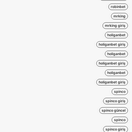
robinbet
mrking
mrking giriş
holiganbet
holiganbet giriş
holiganbet
holiganbet giriş
holiganbet
holiganbet giriş
spinco
spinco giriş
spinco güncel
spinco
spinco giriş