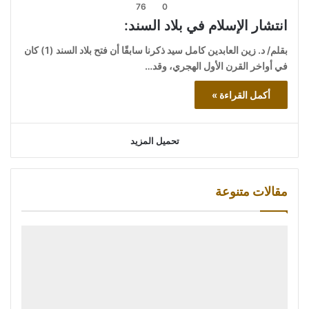
76
0
انتشار الإسلام في بلاد السند:
بقلم/ د. زين العابدين كامل سيد ذكرنا سابقًا أن فتح بلاد السند (1) كان
في أواخر القرن الأول الهجري، وقد…
أكمل القراءة »
تحميل المزيد
مقالات متنوعة