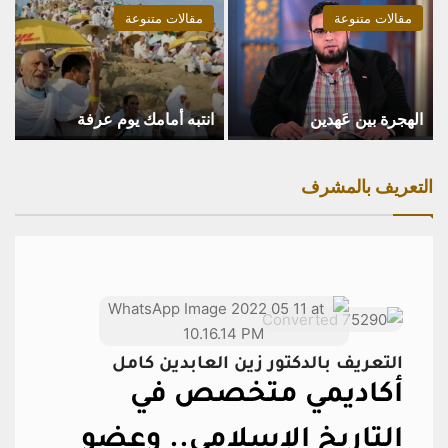
مقالات متنوعة
مقالات متنوعة
الهجرة بين عَهدين
انتبه أمامك يوم عرفة
التعريف بالمشرف
التعريف بالدكتور زين العابدين كامل
أكاديمي متخصص في
التاريخ الإسلامي..
وعضو