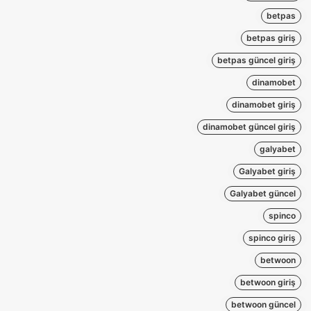
betpas
betpas giriş
betpas güncel giriş
dinamobet
dinamobet giriş
dinamobet güncel giriş
galyabet
Galyabet giriş
Galyabet güncel
spinco
spinco giriş
betwoon
betwoon giriş
betwoon güncel