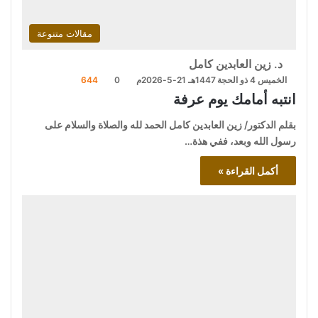
مقالات متنوعة
د. زين العابدين كامل
الخميس 4 ذو الحجة 1447هـ 21-5-2026م
0
644
انتبه أمامك يوم عرفة
بقلم الدكتور/ زين العابدين كامل الحمد لله والصلاة والسلام على
رسول الله وبعد، ففي هذة…
أكمل القراءة »