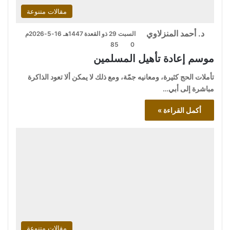
مقالات متنوعة
د. أحمد المنزلاوي
السبت 29 ذو القعدة 1447هـ 16-5-2026م
85
0
موسم إعادة تأهيل المسلمين
تأملات الحج كثيرة، ومعانيه جمّة، ومع ذلك لا يمكن ألا تعود الذاكرة
مباشرة إلى أبي…
أكمل القراءة »
مقالات متنوعة