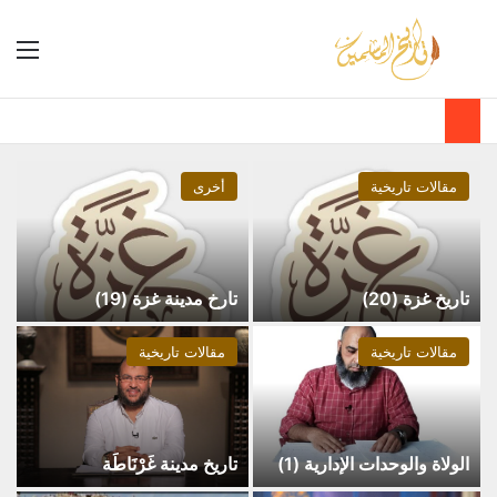
مقالات تاريخية
أخرى
تاريخ غزة (20)
تارخ مدينة غزة (19)
مقالات تاريخية
مقالات تاريخية
الولاة والوحدات الإدارية (1)
تاريخ مدينة غَرْنَاطَة