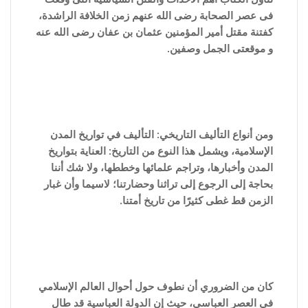
فى عصر الصحابة رضى الله عنهم زمن الخلافة الراشدة،
كفتنة مقتل أمير المؤمنين عثمان بن عفان رضى الله عنه
و موقعتى الجمل وصفين.
ومن أنواع التأليف التاريخي: التأليف في تواريخ المدن
الإسلامية، ويشمل هذا النوع من التاريخ: العناية بتواريخ
المدن وأخبارها، وتراجم علمائها وخططها، ولا شك أننا
بحاجة إلى الرجوع إلى تراثنا وحضارتنا؛ لاسيما وأن غبار
الزمن قط غطى كثيرًا من تاريخ أمتنا.
كان من الضروري أن نطوف حول أحوال العالم الإسلامي
في العصر العباسي، حيث إن الدولة العباسية قد طال