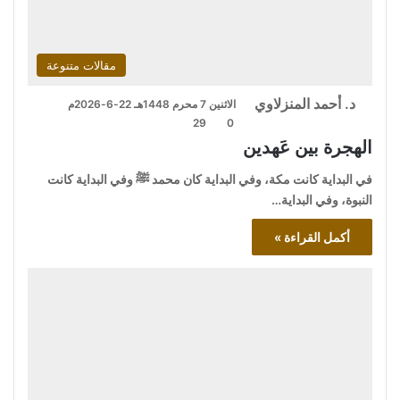
مقالات متنوعة
د. أحمد المنزلاوي
الاثنين 7 محرم 1448هـ 22-6-2026م
29
0
الهجرة بين عَهدين
في البداية كانت مكة، وفي البداية كان محمد ﷺ وفي البداية كانت
النبوة، وفي البداية…
أكمل القراءة »