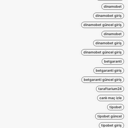
dinamobet
dinamobet giriş
dinamobet güncel giriş
dinamobet
dinamobet giriş
dinamobet güncel giriş
betgaranti
betgaranti giriş
betgaranti güncel giriş
taraftarium24
canlı maç izle
tipobet
tipobet güncel
tipobet giriş