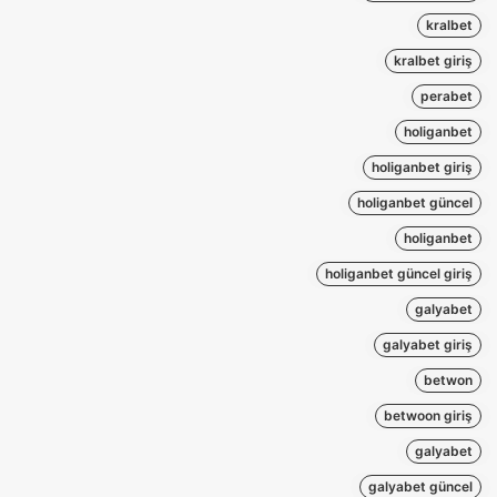
kralbet
kralbet giriş
perabet
holiganbet
holiganbet giriş
holiganbet güncel
holiganbet
holiganbet güncel giriş
galyabet
galyabet giriş
betwon
betwoon giriş
galyabet
galyabet güncel