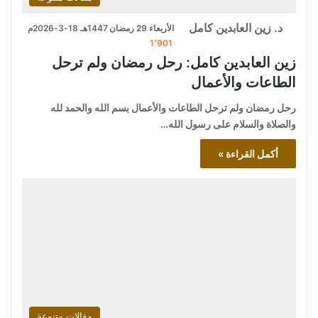
د. زين العابدين كامل
الأربعاء 29 رمضان 1447هـ 18-3-2026م
1٬901
زين العابدين كامل: رحل رمضان ولم ترحل
الطاعات والأعمال
رحل رمضان ولم ترحل الطاعات والأعمال بسم الله والحمد لله
والصلاة والسلام على رسول الله…
أكمل القراءة »
مقالات متنوعة