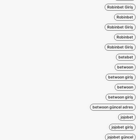
Robinbet Giriş
Robinbet
Robinbet Giriş
Robinbet
Robinbet Giriş
betebet
betwoon
betwoon giriş
betwoon
betwoon giriş
betwoon güncel adres
jojobet
jojobet giriş
jojobet güncel