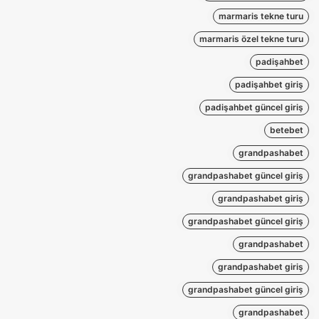
marmaris tekne turu
marmaris özel tekne turu
padişahbet
padişahbet giriş
padişahbet güncel giriş
betebet
grandpashabet
grandpashabet güncel giriş
grandpashabet giriş
grandpashabet güncel giriş
grandpashabet
grandpashabet giriş
grandpashabet güncel giriş
grandpashabet