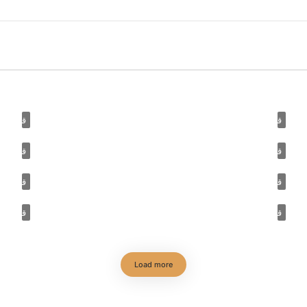
قصة مسجد (19) مسجد ابن طولون د. زين العابدين كامل
قصة مسجد (18) مسجد عمرو بن الع
قصة مسجد (16) جامع القيروان د. زين العابدين كامل
قصة مسجد (15) الجامع الأموي
قصة مسجد (13) المسجد الأقصى (٢) د. زين العابدين كامل
قصة مسجد (12) المسجد الأقصى (
قصة مسجد (10) مسجد المستراح والدرع د. زين العابدين كامل
قصة مسجد (9) مسجد الخيف د
Load more