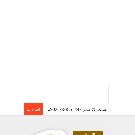
السبت 25 صفر 1448هـ 8-8-2026م
اخترنا لك
مقالات تاريخية