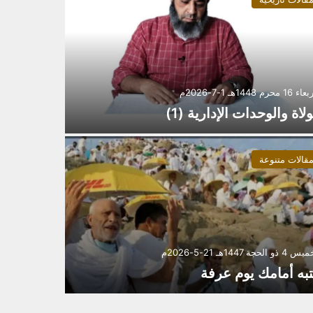
 محرم 1448هـ 1-7-2026م
ولاة والوحدات الإدارية (1)
قالات متنوعة
ذو الحجة 1447هـ 21-5-2026م
تبه أمامك يوم عرفة