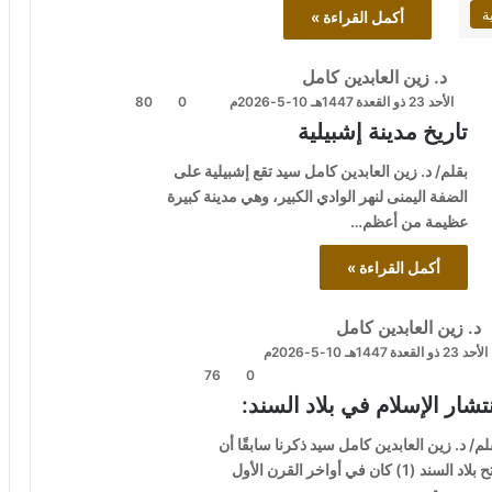
ة
أكمل القراءة »
د. زين العابدين كامل
الأحد 23 ذو القعدة 1447هـ 10-5-2026م
0
80
تاريخ مدينة إشبيلية
بقلم/ د. زين العابدين كامل سيد تقع إشبيلية على
الضفة اليمنى لنهر الوادي الكبير، وهي مدينة كبيرة
عظيمة من أعظم…
أكمل القراءة »
د. زين العابدين كامل
الأحد 23 ذو القعدة 1447هـ 10-5-2026م
76
0
تشار الإسلام في بلاد السند:
لم/ د. زين العابدين كامل سيد ذكرنا سابقًا أن
فتح بلاد السند (1) كان في أواخر القرن الأول