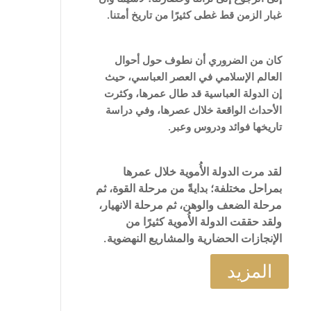
غبار الزمن قط غطى كثيرًا من تاريخ أمتنا.
كان من الضروري أن نطوف حول أحوال
العالم الإسلامي في العصر العباسي، حيث
إن الدولة العباسية قد طال عمرها، وكثرت
الأحداث الواقعة خلال عصرها، وفي دراسة
تاريخها فوائد ودروس وعبر.
لقد مرت الدولة الأُموية خلال عمرها
بمراحل مختلفة؛ بدايةً من مرحلة القوة، ثم
مرحلة الضعف والوهن، ثم مرحلة الانهيار،
ولقد حققت الدولة الأُموية كثيرًا من
الإنجازات الحضارية والمشاريع النهضوية.
المزيد