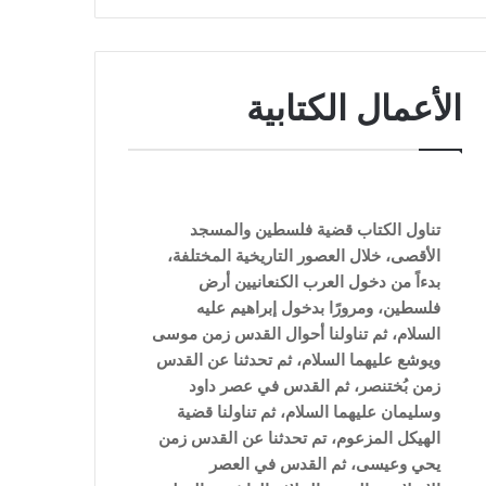
الأعمال الكتابية
تناول الكتاب قضية فلسطين والمسجد
الأقصى، خلال العصور التاريخية المختلفة،
بدءاً من دخول العرب الكنعانيين أرض
فلسطين، ومرورًا بدخول إبراهيم عليه
السلام، ثم تناولنا أحوال القدس زمن موسى
ويوشع عليهما السلام، ثم تحدثنا عن القدس
زمن بُختنصر، ثم القدس في عصر داود
وسليمان عليهما السلام، ثم تناولنا قضية
الهيكل المزعوم، تم تحدثنا عن القدس زمن
يحي وعيسى، ثم القدس في العصر