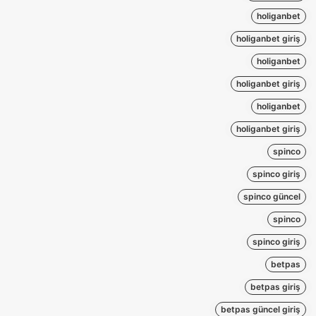
holiganbet
holiganbet giriş
holiganbet
holiganbet giriş
holiganbet
holiganbet giriş
spinco
spinco giriş
spinco güncel
spinco
spinco giriş
betpas
betpas giriş
betpas güncel giriş