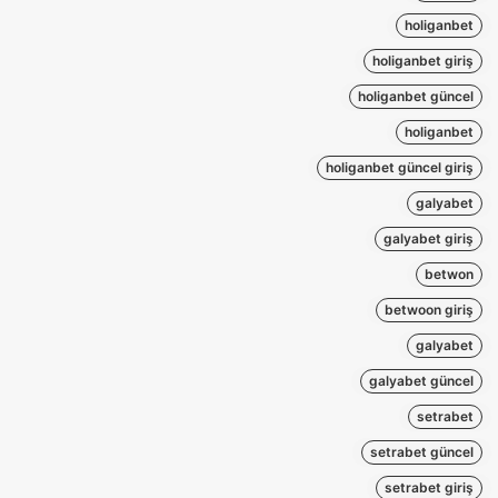
holiganbet
holiganbet giriş
holiganbet güncel
holiganbet
holiganbet güncel giriş
galyabet
galyabet giriş
betwon
betwoon giriş
galyabet
galyabet güncel
setrabet
setrabet güncel
setrabet giriş