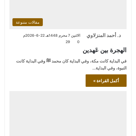
مقالات متنوعة
د. أحمد المنزلاوي
الاثنين 7 محرم 1448هـ 22-6-2026م
29
0
الهجرة بين عَهدين
في البداية كانت مكة، وفي البداية كان محمد ﷺ وفي البداية كانت
النبوة، وفي البداية…
أكمل القراءة »