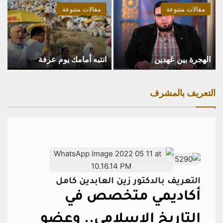
مقالات متنوعة
مقالات متنوعة
الهجرة بين عَهدين
انتبه أمامك يوم عرفة
التعريف بالمشرف
التعريف بالدكتور زين العابدين كامل
أكاديمي متخصص في
التاريخ الإسلامي..
وعضو