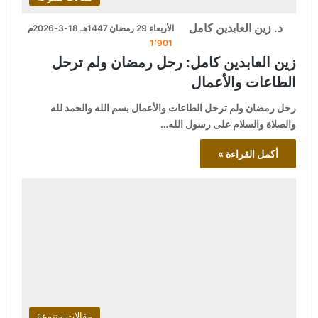
د. زين العابدين كامل
الأربعاء 29 رمضان 1447هـ 18-3-2026م
1٬901
زين العابدين كامل: رحل رمضان ولم ترحل
الطاعات والأعمال
رحل رمضان ولم ترحل الطاعات والأعمال بسم الله والحمد لله
والصلاة والسلام على رسول الله…
أكمل القراءة »
مقالات متنوعة