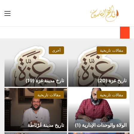
مقالات تاريخية
أخرى
تاريخ غزة (20)
تارخ مدينة غزة (19)
مقالات تاريخية
مقالات تاريخية
الولاة والوحدات الإدارية (1)
تاريخ مدينة غَرْنَاطَة