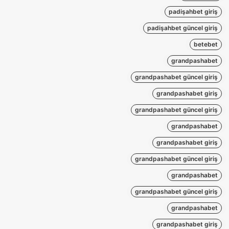
padişahbet giriş
padişahbet güncel giriş
betebet
grandpashabet
grandpashabet güncel giriş
grandpashabet giriş
grandpashabet güncel giriş
grandpashabet
grandpashabet giriş
grandpashabet güncel giriş
grandpashabet
grandpashabet güncel giriş
grandpashabet
grandpashabet giriş