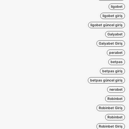
ligobet
ligobet giriş
ligobet güncel giriş
Galyabet
Galyabet Giriş
perabet
betpas
betpas giriş
betpas güncel giriş
nerobet
Robinbet
Robinbet Giriş
Robinbet
Robinbet Giriş