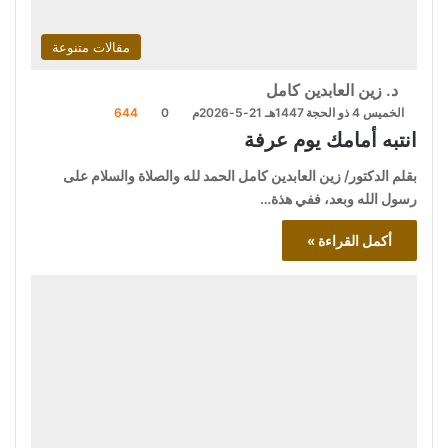
مقالات متنوعة
د. زين العابدين كامل
الخميس 4 ذو الحجة 1447هـ 21-5-2026م
0
644
انتبه أمامك يوم عرفة
بقلم الدكتور/ زين العابدين كامل الحمد لله والصلاة والسلام على
رسول الله وبعد، ففي هذة…
أكمل القراءة »