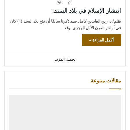
76
0
انتشار الإسلام في بلاد السند:
بقلم/ د. زين العابدين كامل سيد ذكرنا سابقًا أن فتح بلاد السند (1) كان
في أواخر القرن الأول الهجري، وقد…
أكمل القراءة »
تحميل المزيد
مقالات متنوعة