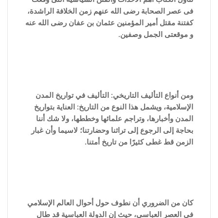
فى عصر الصحابة رضى الله عنهم زمن الخلافة الراشدة،
كفتنة مقتل أمير المؤمنين عثمان بن عفان رضى الله عنه
و موقعتى الجمل وصفين.
ومن أنواع التأليف التاريخي: التأليف في تواريخ المدن
الإسلامية، ويشمل هذا النوع من التاريخ: العناية بتواريخ
المدن وأخبارها، وتراجم علمائها وخططها، ولا شك أننا
بحاجة إلى الرجوع إلى تراثنا وحضارتنا؛ لاسيما وأن غبار
الزمن قط غطى كثيرًا من تاريخ أمتنا.
كان من الضروري أن نطوف حول أحوال العالم الإسلامي
في العصر العباسي، حيث إن الدولة العباسية قد طال