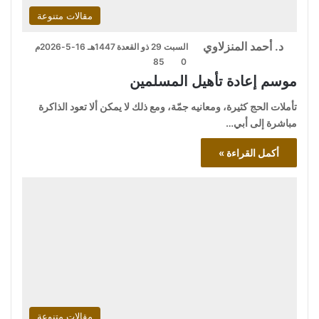
مقالات متنوعة
د. أحمد المنزلاوي
السبت 29 ذو القعدة 1447هـ 16-5-2026م
85
0
موسم إعادة تأهيل المسلمين
تأملات الحج كثيرة، ومعانيه جمّة، ومع ذلك لا يمكن ألا تعود الذاكرة
مباشرة إلى أبي…
أكمل القراءة »
مقالات متنوعة