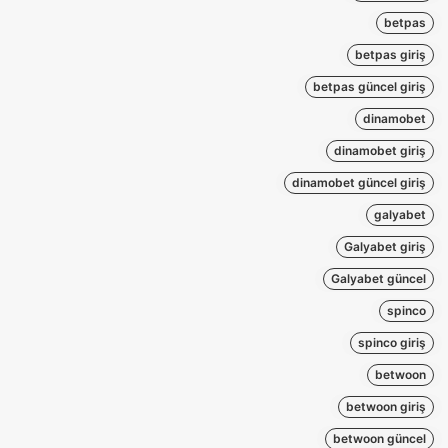
betpas
betpas giriş
betpas güncel giriş
dinamobet
dinamobet giriş
dinamobet güncel giriş
galyabet
Galyabet giriş
Galyabet güncel
spinco
spinco giriş
betwoon
betwoon giriş
betwoon güncel