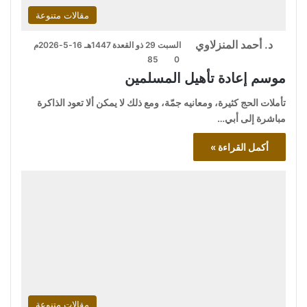
مقالات متنوعة
د. أحمد المنزلاوي
السبت 29 ذو القعدة 1447هـ 16-5-2026م
85
0
موسم إعادة تأهيل المسلمين
تأملات الحج كثيرة، ومعانيه جمّة، ومع ذلك لا يمكن ألا تعود الذاكرة
مباشرة إلى أبي…
أكمل القراءة »
مقالات متنوعة