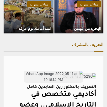
مقالات متنوعة
مقالات متنوعة
الهجرة بين عَهدين
انتبه أمامك يوم عرفة
التعريف بالمشرف
التعريف بالدكتور زين العابدين كامل
أكاديمي متخصص في
التاريخ الإسلامي..
وعضو