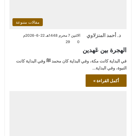
مقالات متنوعة
د. أحمد المنزلاوي
الاثنين 7 محرم 1448هـ 22-6-2026م
29
0
الهجرة بين عَهدين
في البداية كانت مكة، وفي البداية كان محمد ﷺ وفي البداية كانت
النبوة، وفي البداية…
أكمل القراءة »