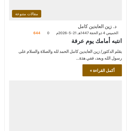
مقالات متنوعة
د. زين العابدين كامل
الخميس 4 ذو الحجة 1447هـ 21-5-2026م
0
644
انتبه أمامك يوم عرفة
بقلم الدكتور/ زين العابدين كامل الحمد لله والصلاة والسلام على
رسول الله وبعد، ففي هذة…
أكمل القراءة »