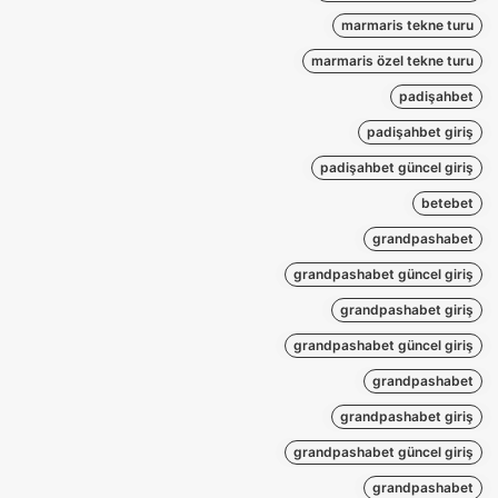
marmaris tekne turu
marmaris özel tekne turu
padişahbet
padişahbet giriş
padişahbet güncel giriş
betebet
grandpashabet
grandpashabet güncel giriş
grandpashabet giriş
grandpashabet güncel giriş
grandpashabet
grandpashabet giriş
grandpashabet güncel giriş
grandpashabet