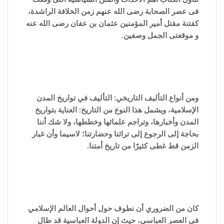
فى عصر الصحابة رضى الله عنهم زمن الخلافة الراشدة،
كفتنة مقتل أمير المؤمنين عثمان بن عفان رضى الله عنه
و موقعتى الجمل وصفين.
ومن أنواع التأليف التاريخي: التأليف في تواريخ المدن
الإسلامية، ويشمل هذا النوع من التاريخ: العناية بتواريخ
المدن وأخبارها، وتراجم علمائها وخططها، ولا شك أننا
بحاجة إلى الرجوع إلى تراثنا وحضارتنا؛ لاسيما وأن غبار
الزمن قط غطى كثيرًا من تاريخ أمتنا.
كان من الضروري أن نطوف حول أحوال العالم الإسلامي
في العصر العباسي، حيث إن الدولة العباسية قد طال