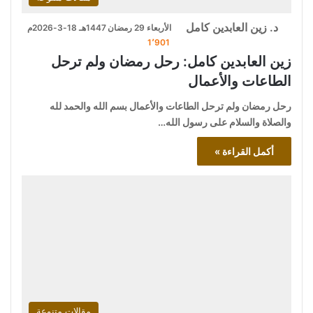
د. زين العابدين كامل
الأربعاء 29 رمضان 1447هـ 18-3-2026م
1٬901
زين العابدين كامل: رحل رمضان ولم ترحل
الطاعات والأعمال
رحل رمضان ولم ترحل الطاعات والأعمال بسم الله والحمد لله
والصلاة والسلام على رسول الله…
أكمل القراءة »
مقالات متنوعة