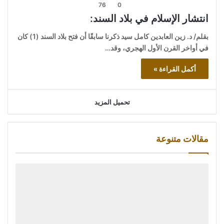
76
0
انتشار الإسلام في بلاد السند:
بقلم/ د. زين العابدين كامل سيد ذكرنا سابقًا أن فتح بلاد السند (1) كان
في أواخر القرن الأول الهجري، وقد…
أكمل القراءة »
تحميل المزيد
مقالات متنوعة