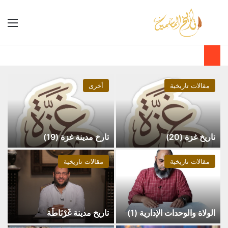
مقالات تاريخية
أخرى
تاريخ غزة (20)
تارخ مدينة غزة (19)
مقالات تاريخية
مقالات تاريخية
الولاة والوحدات الإدارية (1)
تاريخ مدينة غَرْنَاطَة