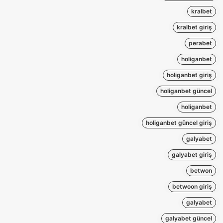
kralbet
kralbet giriş
perabet
holiganbet
holiganbet giriş
holiganbet güncel
holiganbet
holiganbet güncel giriş
galyabet
galyabet giriş
betwon
betwoon giriş
galyabet
galyabet güncel