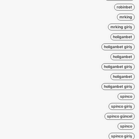
robinbet
mrking
mrking giriş
holiganbet
holiganbet giriş
holiganbet
holiganbet giriş
holiganbet
holiganbet giriş
spinco
spinco giriş
spinco güncel
spinco
spinco giriş