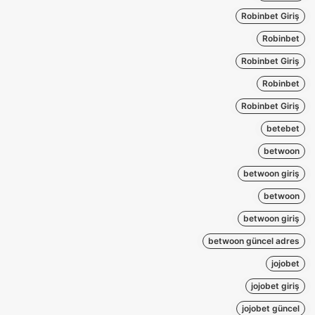
Robinbet Giriş
Robinbet
Robinbet Giriş
Robinbet
Robinbet Giriş
betebet
betwoon
betwoon giriş
betwoon
betwoon giriş
betwoon güncel adres
jojobet
jojobet giriş
jojobet güncel