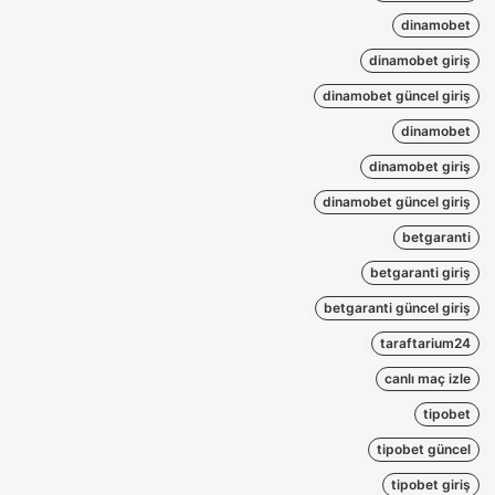
dinamobet
dinamobet giriş
dinamobet güncel giriş
dinamobet
dinamobet giriş
dinamobet güncel giriş
betgaranti
betgaranti giriş
betgaranti güncel giriş
taraftarium24
canlı maç izle
tipobet
tipobet güncel
tipobet giriş