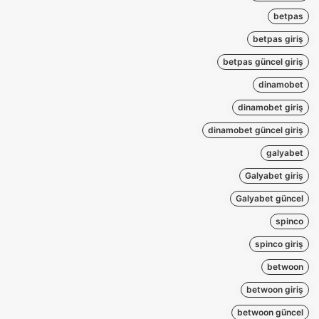
betpas
betpas giriş
betpas güncel giriş
dinamobet
dinamobet giriş
dinamobet güncel giriş
galyabet
Galyabet giriş
Galyabet güncel
spinco
spinco giriş
betwoon
betwoon giriş
betwoon güncel