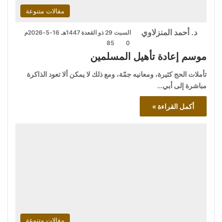
مقالات متنوعة
د. أحمد المنزلاوي
السبت 29 ذو القعدة 1447هـ 16-5-2026م
85
0
موسم إعادة تأهيل المسلمين
تأملات الحج كثيرة، ومعانيه جمّة، ومع ذلك لا يمكن ألا تعود الذاكرة
مباشرة إلى أبي…
أكمل القراءة »
مقالات متنوعة