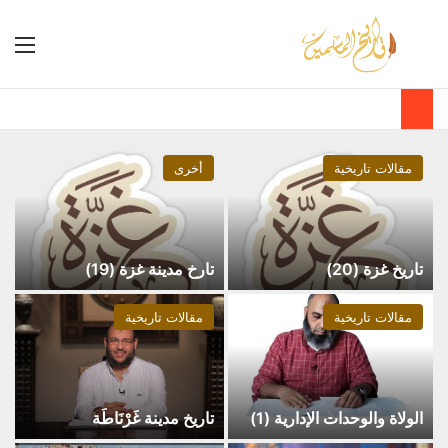
مقالات تاريخية
أخرى
تاريخ غزة (20)
تارخ مدينة غزة (19)
مقالات تاريخية
مقالات تاريخية
الولاة والوحدات الإدارية (1)
تاريخ مدينة غَرْنَاطَة