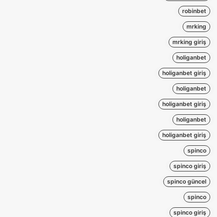
robinbet
mrking
mrking giriş
holiganbet
holiganbet giriş
holiganbet
holiganbet giriş
holiganbet
holiganbet giriş
spinco
spinco giriş
spinco güncel
spinco
spinco giriş