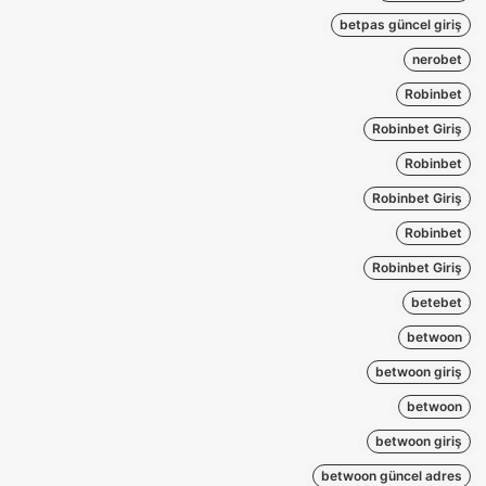
betpas güncel giriş
nerobet
Robinbet
Robinbet Giriş
Robinbet
Robinbet Giriş
Robinbet
Robinbet Giriş
betebet
betwoon
betwoon giriş
betwoon
betwoon giriş
betwoon güncel adres