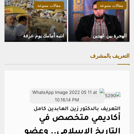
مقالات متنوعة
مقالات متنوعة
الهجرة بين عَهدين
انتبه أمامك يوم عرفة
التعريف بالمشرف
التعريف بالدكتور زين العابدين كامل
أكاديمي متخصص في
التاريخ الإسلامي..
وعضو