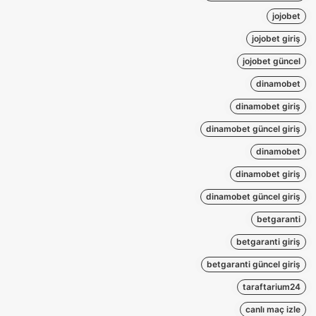
jojobet
jojobet giriş
jojobet güncel
dinamobet
dinamobet giriş
dinamobet güncel giriş
dinamobet
dinamobet giriş
dinamobet güncel giriş
betgaranti
betgaranti giriş
betgaranti güncel giriş
taraftarium24
canlı maç izle