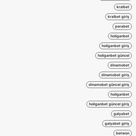
kralbet
kralbet giriş
perabet
holiganbet
holiganbet giriş
holiganbet güncel
dinamobet
dinamobet giriş
dinamobet güncel giriş
holiganbet
holiganbet güncel giriş
galyabet
galyabet giriş
betwon