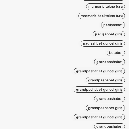
marmaris tekne turu
marmaris özel tekne turu
padişahbet
padişahbet giriş
padişahbet güncel giriş
betebet
grandpashabet
grandpashabet güncel giriş
grandpashabet giriş
grandpashabet güncel giriş
grandpashabet
grandpashabet giriş
grandpashabet güncel giriş
grandpashabet