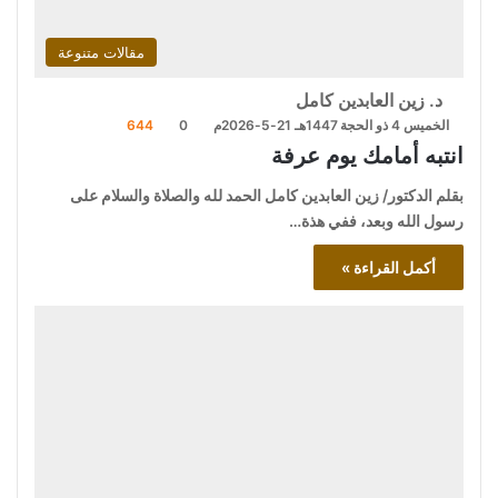
مقالات متنوعة
د. زين العابدين كامل
الخميس 4 ذو الحجة 1447هـ 21-5-2026م
0
644
انتبه أمامك يوم عرفة
بقلم الدكتور/ زين العابدين كامل الحمد لله والصلاة والسلام على
رسول الله وبعد، ففي هذة…
أكمل القراءة »