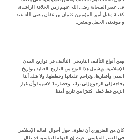
فى عصر الصحابة رضى الله عنهم زمن الخلافة الراشدة،
كفتنة مقتل أمير المؤمنين عثمان بن عفان رضى الله عنه
و موقعتى الجمل وصفين.
ومن أنواع التأليف التاريخي: التأليف في تواريخ المدن
الإسلامية، ويشمل هذا النوع من التاريخ: العناية بتواريخ
المدن وأخبارها، وتراجم علمائها وخططها، ولا شك أننا
بحاجة إلى الرجوع إلى تراثنا وحضارتنا؛ لاسيما وأن غبار
الزمن قط غطى كثيرًا من تاريخ أمتنا.
كان من الضروري أن نطوف حول أحوال العالم الإسلامي
في العصر العباسي، حيث إن الدولة العباسية قد طال