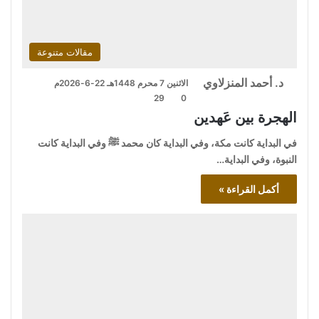
مقالات متنوعة
د. أحمد المنزلاوي
الاثنين 7 محرم 1448هـ 22-6-2026م
29
0
الهجرة بين عَهدين
في البداية كانت مكة، وفي البداية كان محمد ﷺ وفي البداية كانت
النبوة، وفي البداية…
أكمل القراءة »