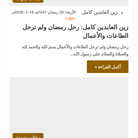
د. زين العابدين كامل
الأربعاء 29 رمضان 1447هـ 18-3-2026م
1٬901
زين العابدين كامل: رحل رمضان ولم ترحل
الطاعات والأعمال
رحل رمضان ولم ترحل الطاعات والأعمال بسم الله والحمد لله
والصلاة والسلام على رسول الله…
أكمل القراءة »
مقالات متنوعة