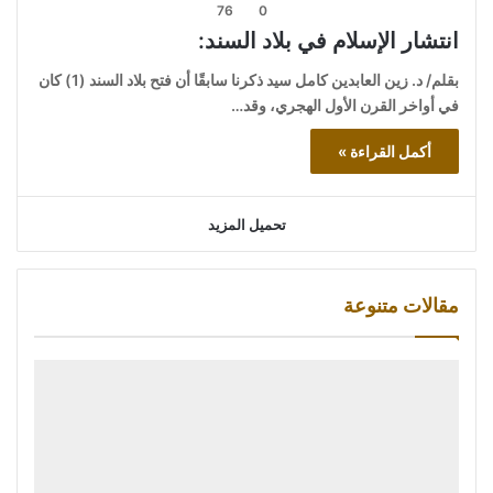
76
0
انتشار الإسلام في بلاد السند:
بقلم/ د. زين العابدين كامل سيد ذكرنا سابقًا أن فتح بلاد السند (1) كان
في أواخر القرن الأول الهجري، وقد…
أكمل القراءة »
تحميل المزيد
مقالات متنوعة