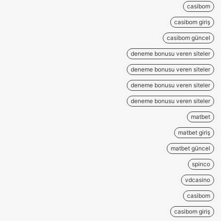
casibom
casibom giriş
casibom güncel
deneme bonusu veren siteler
deneme bonusu veren siteler
deneme bonusu veren siteler
deneme bonusu veren siteler
matbet
matbet giriş
matbet güncel
spinco
vdcasino
casibom
casibom giriş