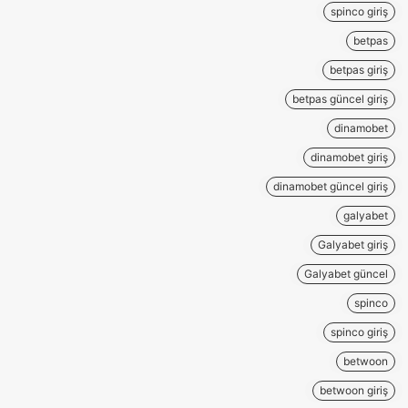
spinco giriş
betpas
betpas giriş
betpas güncel giriş
dinamobet
dinamobet giriş
dinamobet güncel giriş
galyabet
Galyabet giriş
Galyabet güncel
spinco
spinco giriş
betwoon
betwoon giriş