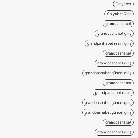
Galyabet
Galyabet Giris
grandpashabet
grandpashabet giriş
grandpashabet resmi giriş
grandpashabet
grandpashabet giriş
grandpashabet güncel giriş
grandpashabet
grandpashabet resmi
grandpashabet güncel giriş
grandpashabet güncel giriş
grandpashabet
grandpashabet giriş