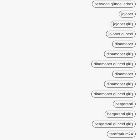
betwoon güncel adres
jojobet
jojobet giriş
jojobet güncel
dinamobet
dinamobet giriş
dinamobet güncel giriş
dinamobet
dinamobet giriş
dinamobet güncel giriş
betgaranti
betgaranti giriş
betgaranti güncel giriş
taraftarium24