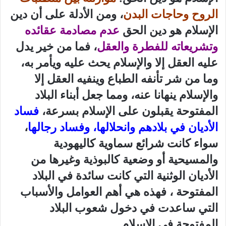
الروح وحاجات البدن
، ومن الأدلة على أن دين
الإسلام هو دين الحق
عدم مصادمة عقائده
وتشريعاته للفطرة والعقل
، فما من خير يدل
عليه العقل إلا والإسلام يحث عليه ويأمر به،
وما من شر تأنفه الطباع وينفيه العقل إلا
والإسلام ينهانا عنه
، ومما جعل أبناء البلاد
المفتوحة يقبلون على الإسلام بسرعة،
فساد
الأديان في بلادهم وانحلالها، وفساد رجالها
،
سواء كانت شرائع سماوية كاليهودية
والمسيحية أو وضعية كالبوذية وغيرها من
الأديان الوثنية التي كانت سائدة في البلاد
المفتوحة ، فهذه هي أهم العوامل والأسباب
التي ساعدت في دخول شعوب البلاد
المفتوحة في الإسلام.