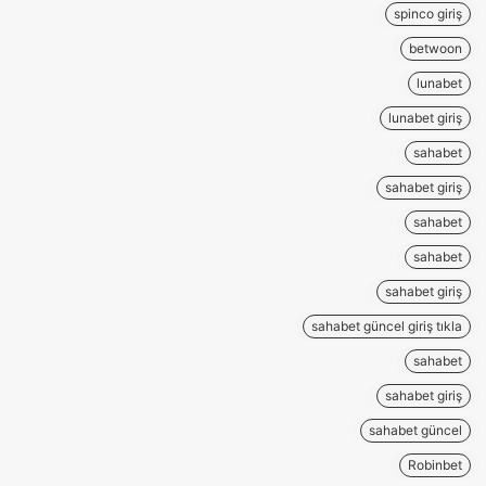
spinco giriş
betwoon
lunabet
lunabet giriş
sahabet
sahabet giriş
sahabet
sahabet
sahabet giriş
sahabet güncel giriş tıkla
sahabet
sahabet giriş
sahabet güncel
Robinbet