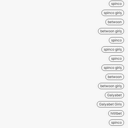
spinco
spinco giriş
betwoon
betwoon giriş
spinco
spinco giriş
spinco
spinco giriş
betwoon
betwoon giriş
Galyabet
Galyabet Giris
hititbet
spinco