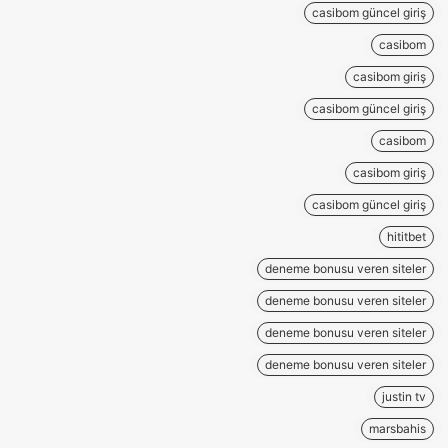
casibom güncel giriş
casibom
casibom giriş
casibom güncel giriş
casibom
casibom giriş
casibom güncel giriş
hititbet
deneme bonusu veren siteler
deneme bonusu veren siteler
deneme bonusu veren siteler
deneme bonusu veren siteler
justin tv
marsbahis