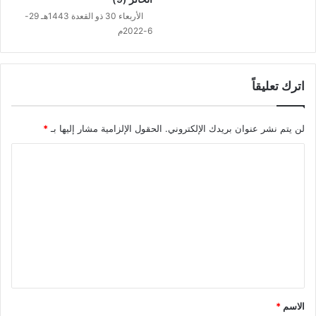
الأربعاء 30 ذو القعدة 1443هـ 29-
6-2022م
اترك تعليقاً
لن يتم نشر عنوان بريدك الإلكتروني.
الحقول الإلزامية مشار إليها بـ
*
ا
ل
ت
ع
ل
ي
ق
*
الاسم
*