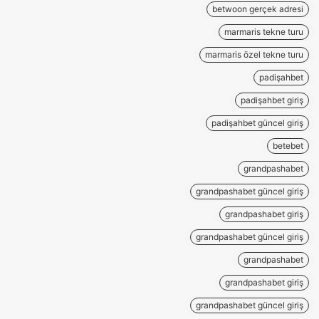
betwoon gerçek adresi
marmaris tekne turu
marmaris özel tekne turu
padişahbet
padişahbet giriş
padişahbet güncel giriş
betebet
grandpashabet
grandpashabet güncel giriş
grandpashabet giriş
grandpashabet güncel giriş
grandpashabet
grandpashabet giriş
grandpashabet güncel giriş