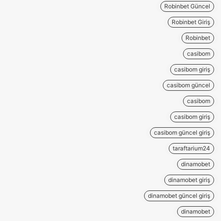
Robinbet Güncel
Robinbet Giriş
Robinbet
casibom
casibom giriş
casibom güncel
casibom
casibom giriş
casibom güncel giriş
taraftarium24
dinamobet
dinamobet giriş
dinamobet güncel giriş
dinamobet