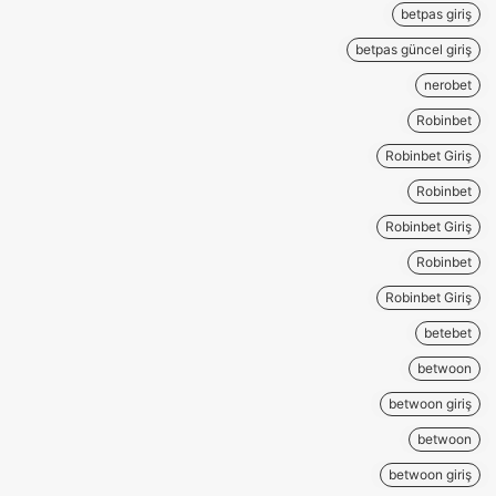
betpas giriş
betpas güncel giriş
nerobet
Robinbet
Robinbet Giriş
Robinbet
Robinbet Giriş
Robinbet
Robinbet Giriş
betebet
betwoon
betwoon giriş
betwoon
betwoon giriş