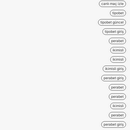
canlı maç izle
tipobet
tipobet güncel
tipobet giriş
perabet
ikimisli
ikimisli
ikimisli giriş
perabet giriş
perabet
perabet
ikimisli
perabet
perabet giriş