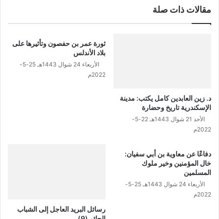
مقالات ذات صلة
ت
ا
ر
ي
ثورة عمر بن حفصون وتأثيرها على
خ
بلاد الأندلس
الأربعاء 24 شوال 1443هـ 25-5-
2022م
د. زين العابدين كامل يكتب: مدينة
الإسكندرية تاريخ وحضارة
الأحد 21 شوال 1443هـ 22-5-
2022م
دفاعًا عن معاوية بن أبي سفيان:
خال المؤمنين وخير ملوك
المسلمين
الأربعاء 24 شوال 1443هـ 25-5-
2022م
رسائل البريد العاجل إلى الشباب
الحائر (9)