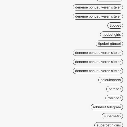
deneme bonusu veren siteler
deneme bonusu veren siteler
tipobet
tipobet giriş
tipobet güncel
deneme bonusu veren siteler
deneme bonusu veren siteler
deneme bonusu veren siteler
selcuksports
betebet
robinbet
robinbet telegram
süperbetin
süperbetin giriş