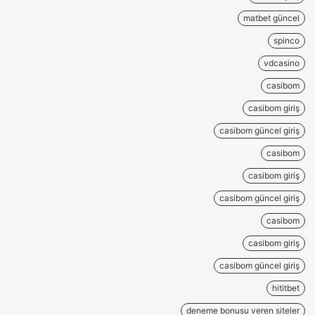
matbet güncel
spinco
vdcasino
casibom
casibom giriş
casibom güncel giriş
casibom
casibom giriş
casibom güncel giriş
casibom
casibom giriş
casibom güncel giriş
hititbet
deneme bonusu veren siteler