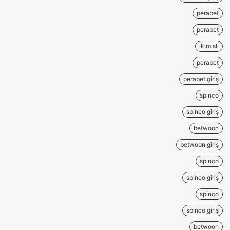
perabet
perabet
ikimisli
perabet
perabet giriş
spinco
spinco giriş
betwoon
betwoon giriş
spinco
spinco giriş
spinco
spinco giriş
betwoon