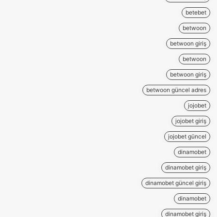
betebet
betwoon
betwoon giriş
betwoon
betwoon giriş
betwoon güncel adres
jojobet
jojobet giriş
jojobet güncel
dinamobet
dinamobet giriş
dinamobet güncel giriş
dinamobet
dinamobet giriş