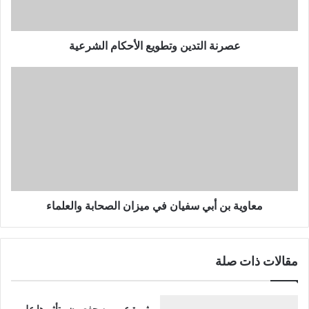
عصرنة التدين وتطويع الأحكام الشرعية
معاوية
بن
أبي
سفيان
في
ميزان
الصحابة
والعلماء
معاوية بن أبي سفيان في ميزان الصحابة والعلماء
مقالات ذات صلة
ثورة عمر بن حفصون وتأثيرها على