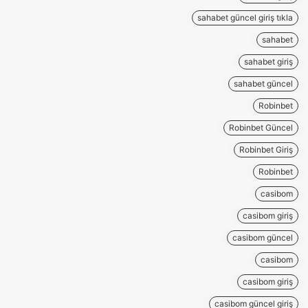
sahabet güncel giriş tıkla
sahabet
sahabet giriş
sahabet güncel
Robinbet
Robinbet Güncel
Robinbet Giriş
Robinbet
casibom
casibom giriş
casibom güncel
casibom
casibom giriş
casibom güncel giriş