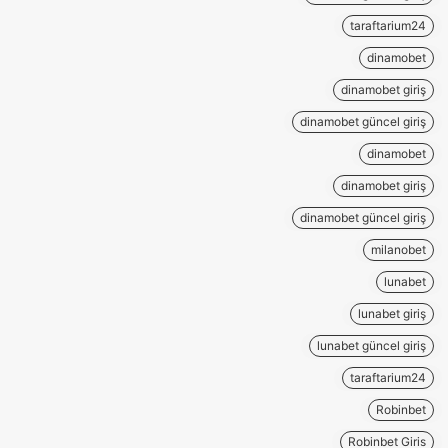
taraftarium24
dinamobet
dinamobet giriş
dinamobet güncel giriş
dinamobet
dinamobet giriş
dinamobet güncel giriş
milanobet
lunabet
lunabet giriş
lunabet güncel giriş
taraftarium24
Robinbet
Robinbet Giris