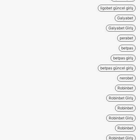
ligobet güncel giriş
Galyabet
Galyabet Giriş
perabet
betpas
betpas giriş
betpas güncel giriş
nerobet
Robinbet
Robinbet Giriş
Robinbet
Robinbet Giriş
Robinbet
Robinbet Giriş