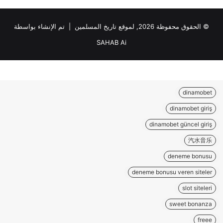
© الحقوق محفوظة 2026, لموقع تاريخ المسلمين | تم الإنشاء بواسطة
SAHAB Ai
dinamobet
dinamobet giriş
dinamobet güncel giriş
汽水音乐
deneme bonusu
deneme bonusu veren siteler
slot siteleri
sweet bonanza
freee