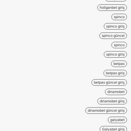
holiganbet giriş
spinco
spinco giriş
spinco güncel
spinco
spinco giriş
betpas
betpas giriş
betpas güncel giriş
dinamobet
dinamobet giriş
dinamobet güncel giriş
galyabet
Galyabet giriş