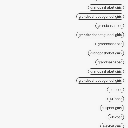
grandpashabet giriş
grandpashabet güncel giriş
grandpashabet
grandpashabet güncel giriş
grandpashabet
grandpashabet giriş
grandpashabet
grandpashabet giriş
grandpashabet güncel giriş
betebet
tulipbet
tulipbet giriş
elexbet
elexbet giriş