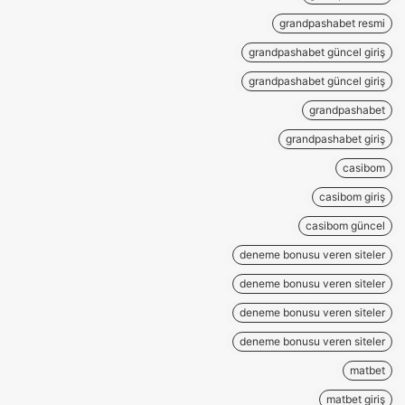
grandpashabet resmi
grandpashabet güncel giriş
grandpashabet güncel giriş
grandpashabet
grandpashabet giriş
casibom
casibom giriş
casibom güncel
deneme bonusu veren siteler
deneme bonusu veren siteler
deneme bonusu veren siteler
deneme bonusu veren siteler
matbet
matbet giriş