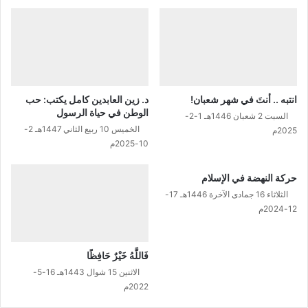
انتبه .. أنتَ في شهر شعبان!
د. زين العابدين كامل يكتب: حب
الوطن في حياة الرسول
السبت 2 شعبان 1446هـ 1-2-
الخميس 10 ربيع الثاني 1447هـ 2-
2025م
10-2025م
حركة النهضة في الإسلام
الثلاثاء 16 جمادى الآخرة 1446هـ 17-
12-2024م
فَاللَّهُ خَيْرٌ حَافِظًا
الاثنين 15 شوال 1443هـ 16-5-
2022م