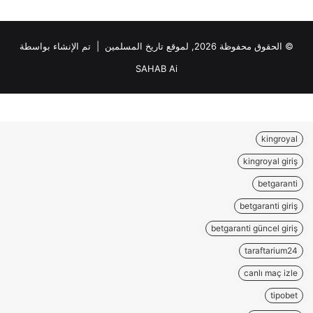
© الحقوق محفوظة 2026, لموقع تاريخ المسلمين | تم الإنشاء بواسطة
SAHAB Ai
kingroyal
kingroyal giriş
betgaranti
betgaranti giriş
betgaranti güncel giriş
taraftarium24
canlı maç izle
tipobet