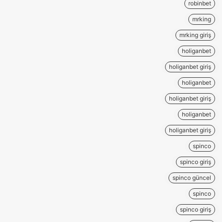
robinbet
mrking
mrking giriş
holiganbet
holiganbet giriş
holiganbet
holiganbet giriş
holiganbet
holiganbet giriş
spinco
spinco giriş
spinco güncel
spinco
spinco giriş