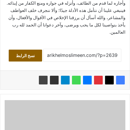
وأجاره لما قدم من الطائف، وأنزله في جواره ومنع الكفار من إيذائه.
فينبغي علينا أن نتأمل هذه الأدلة جيدًا؛ وألا ننجرف خلف العواطف
والمشاعر، والله أسأل أن يرزقنا الإخلاص في الأقوال والأفعال، وأن
يأخذ بنواصينا لكل ما يحب ويرضى، وآخر دعوانا أن الحمد لله رب
العالمين.
نسخ الرابط
نفض
الغبار
عن
تاريخ
الأخيار