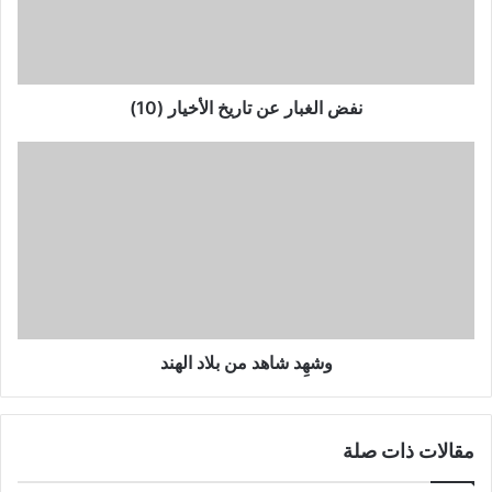
(10)
نفض الغبار عن تاريخ الأخيار (10)
وشهِد
شاهد
من
بلاد
الهند
وشهِد شاهد من بلاد الهند
مقالات ذات صلة