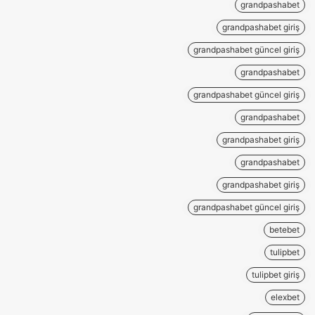
grandpashabet
grandpashabet giriş
grandpashabet güncel giriş
grandpashabet
grandpashabet güncel giriş
grandpashabet
grandpashabet giriş
grandpashabet
grandpashabet giriş
grandpashabet güncel giriş
betebet
tulipbet
tulipbet giriş
elexbet