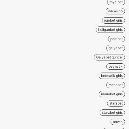
royalbet
vdcasino
jojobet giriş
holiganbet giriş
perabet
galyabet
Galyabet güncel
betmatik
betmatik giriş
mariobet
moriobet giriş
starzbet
starzbet giriş
onwin