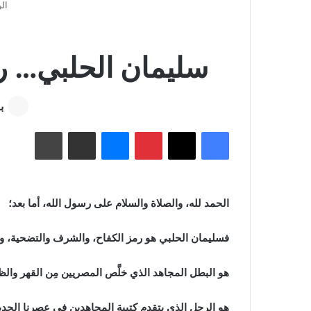
الر
سليمان الحلبي… رج
ب
فيسبوك
‫X
بينتيريست
ماسنجر
مشاركة عبر البريد
طباعة
الحمد لله، والصلاة والسلام على رسول الله، أما بعد؛
فسليمان الحلبي هو رمز الكفاح، والشرف والتضحية، والع
هو البطل المجاهد الذي خلَّص المصريين مِن القهر والظ
هو الرجل الذي يتقدم كتيبة المجاهدين في عصرنا الحد