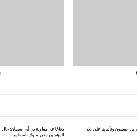
(2)
م
 بن حفصون وتأثيرها على بلاد
دفاعًا عن معاوية بن أبي سفيان: خال
المؤمنين وخير ملوك المسلمين