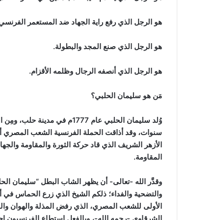
هو الرجل الذي رفع راية الجهاد ضد المستعمر الفرنسي
هو الرجل الذي صنع المجد والبطولة.
هو الرجل الذي أنصفه الرجال وظلمه الأقزام.
مَن هو سليمان الحلبي؟
سنوات، وقد أذاقت الحملة الفرنسية الشعب المصري أنواعً
الأزهر الشريف الذي قاد حركة الثورة والمقاومة والجهاد
المقاومة.
وقدَّر الله -تعالى- أن يظهر الشاب البطل “سليمان الح
والتضحية والفداء؛ ذلكم الشيخ الذي زرع الحماس في أتبا
الأولى للشعب المصري، الذي رفض المذلة والهوان والخ
الشرقاوي -رحمه الله-، وبالفعل استطاع الفرنسيون إج