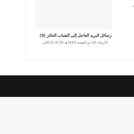
رسائل البريد العاجل إلى الشباب الحائر (9)
الأربعاء 30 ذو القعدة 1443هـ 29-6-2022م