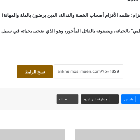
ام؛ ظلمه الأقزام أصحاب الخسة والنذالة، الذين يرضون بالذلة والمهانة!
لبي” بالخيانة، ويصفونه بالقاتل المأجور، وهو الذي ضحى بحياته في سبيل د
نسخ الرابط
ماسنجر
مشاركة عبر البريد
طباعة
مقاصد
المكلفين